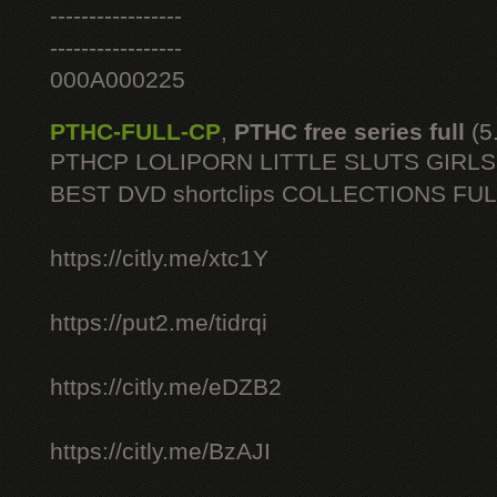
-----------------
-----------------
000A000225
PTHC-FULL-CP
,
PTHC free series full
(5
PTHCP LOLIPORN LITTLE SLUTS GIRL
BEST DVD shortclips COLLECTIONS FU
https://citly.me/xtc1Y
https://put2.me/tidrqi
https://citly.me/eDZB2
https://citly.me/BzAJI