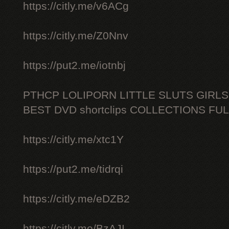
https://citly.me/v6ACg
https://citly.me/Z0Nnv
https://put2.me/iotnbj
PTHCP LOLIPORN LITTLE SLUTS GIRL
BEST DVD shortclips COLLECTIONS FU
https://citly.me/xtc1Y
https://put2.me/tidrqi
https://citly.me/eDZB2
https://citly.me/BzAJI