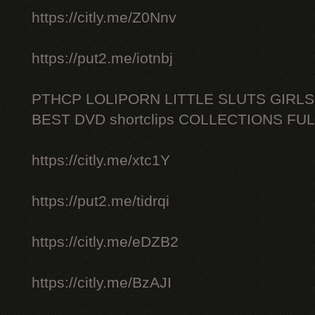
https://citly.me/Z0Nnv
https://put2.me/iotnbj
PTHCP LOLIPORN LITTLE SLUTS GIRL
BEST DVD shortclips COLLECTIONS FU
https://citly.me/xtc1Y
https://put2.me/tidrqi
https://citly.me/eDZB2
https://citly.me/BzAJI