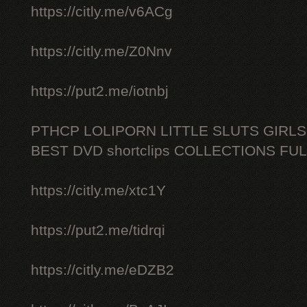
https://citly.me/v6ACg
https://citly.me/Z0Nnv
https://put2.me/iotnbj
PTHCP LOLIPORN LITTLE SLUTS GIRL
BEST DVD shortclips COLLECTIONS FU
https://citly.me/xtc1Y
https://put2.me/tidrqi
https://citly.me/eDZB2