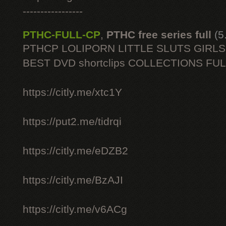
-----------------
PTHC-FULL-CP
,
PTHC free series full
(5
PTHCP LOLIPORN LITTLE SLUTS GIRL
BEST DVD shortclips COLLECTIONS FU
https://citly.me/xtc1Y
https://put2.me/tidrqi
https://citly.me/eDZB2
https://citly.me/BzAJI
https://citly.me/v6ACg