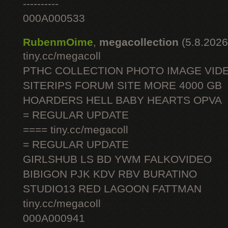
----------
000A000533
RubenmOime
,
megacollection
(5.8.2026
tiny.cc/megacoll
PTHC COLLECTION PHOTO IMAGE VID
SITERIPS FORUM SITE MORE 4000 GB
HOARDERS HELL BABY HEARTS OPVA
= REGULAR UPDATE
==== tiny.cc/megacoll
= REGULAR UPDATE
GIRLSHUB LS BD YWM FALKOVIDEO
BIBIGON PJK KDV RBV BURATINO
STUDIO13 RED LAGOON FATTMAN
tiny.cc/megacoll
000A000941