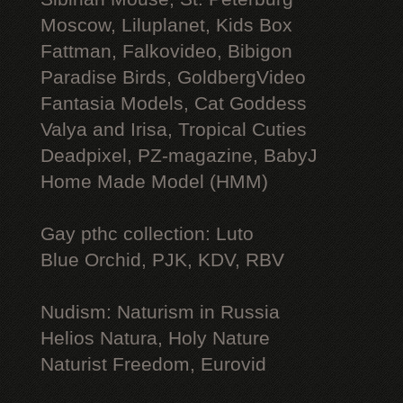
Moscow, Liluplanet, Kids Box
Fattman, Falkovideo, Bibigon
Paradise Birds, GoldbergVideo
Fantasia Models, Cat Goddess
Valya and Irisa, Tropical Cuties
Deadpixel, PZ-magazine, BabyJ
Home Made Model (HMM)
Gay рthс collection: Luto
Blue Orchid, PJK, KDV, RBV
Nudism: Naturism in Russia
Helios Natura, Holy Nature
Naturist Freedom, Eurovid