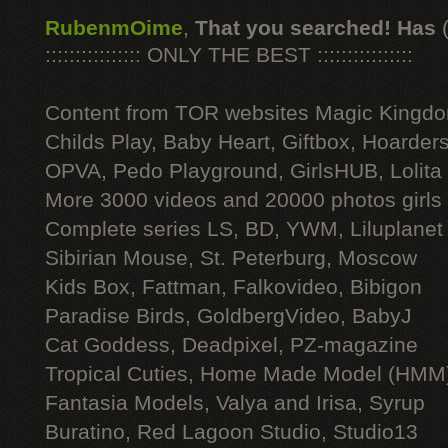
RubenmOime
,
That you searched! Has
:::::::::::::::: ONLY THE BEST ::::::::::::::::
Content from TOR websites Magic Kingdo
Childs Play, Baby Heart, Giftbox, Hoarders
OPVA, Pedo Playground, GirlsHUB, Lolita 
More 3000 videos and 20000 photos girls
Complete series LS, BD, YWM, Liluplanet
Sibirian Mouse, St. Peterburg, Moscow
Kids Box, Fattman, Falkovideo, Bibigon
Paradise Birds, GoldbergVideo, BabyJ
Cat Goddess, Deadpixel, PZ-magazine
Tropical Cuties, Home Made Model (HMM
Fantasia Models, Valya and Irisa, Syrup
Buratino, Red Lagoon Studio, Studio13