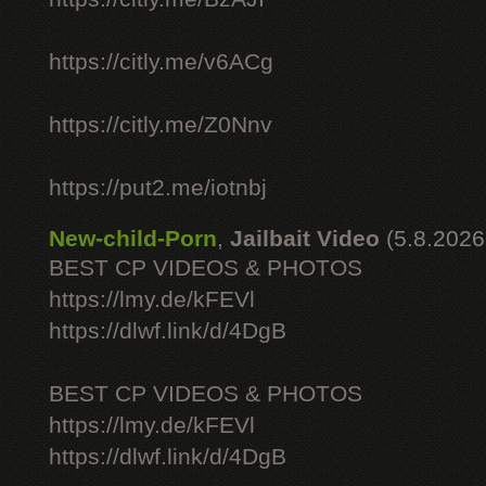
https://citly.me/v6ACg
https://citly.me/Z0Nnv
https://put2.me/iotnbj
New-child-Porn
,
Jailbait Video
(5.8.2026
BEST CP VIDEOS & PHOTOS
https://lmy.de/kFEVl
https://dlwf.link/d/4DgB
BEST CP VIDEOS & PHOTOS
https://lmy.de/kFEVl
https://dlwf.link/d/4DgB