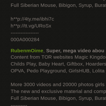
Full Siberian Mouse, Bibigon, Syrup, Bura
h**p://4ty.me/ibhi7c
h**p://tt.vg/URoSx
-----------------
000A000284
RubenmOime
,
Super, mega video abou
Content from TOR websites Magic Kingdo
Childs Play, Baby Heart, Giftbox, Hoarders
OPVA, Pedo Playground, GirlsHUB, Lolita 
More 3000 videos and 20000 photos girls
The new and exclusive material and compl
Full Siberian Mouse, Bibigon, Syrup, Bura
----------