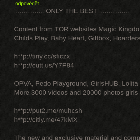
odpovědět
:::::::::::::::: ONLY THE BEST ::::::::::::::::
Content from TOR websites Magic Kingdo
Childs Play, Baby Heart, Giftbox, Hoarders
h**p://tiny.cc/sficzx
h**p://cutt.us/Y7P84
OPVA, Pedo Playground, GirlsHUB, Lolita 
More 3000 videos and 20000 photos girls
h**p://put2.me/muhcsh
h**p://citly.me/47kMX
The new and exclusive material and compl