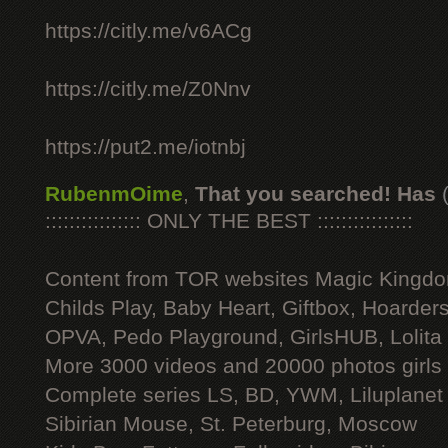
https://citly.me/v6ACg
https://citly.me/Z0Nnv
https://put2.me/iotnbj
RubenmOime
,
That you searched! Has
:::::::::::::::: ONLY THE BEST ::::::::::::::::
Content from TOR websites Magic Kingdo
Childs Play, Baby Heart, Giftbox, Hoarders
OPVA, Pedo Playground, GirlsHUB, Lolita 
More 3000 videos and 20000 photos girls
Complete series LS, BD, YWM, Liluplanet
Sibirian Mouse, St. Peterburg, Moscow