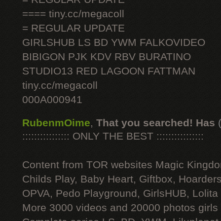
==== tiny.cc/megacoll
= REGULAR UPDATE
GIRLSHUB LS BD YWM FALKOVIDEO
BIBIGON PJK KDV RBV BURATINO
STUDIO13 RED LAGOON FATTMAN
tiny.cc/megacoll
000A000941
RubenmOime
,
That you searched! Has
:::::::::::::::: ONLY THE BEST ::::::::::::::::
Content from TOR websites Magic Kingdo
Childs Play, Baby Heart, Giftbox, Hoarders
OPVA, Pedo Playground, GirlsHUB, Lolita 
More 3000 videos and 20000 photos girls