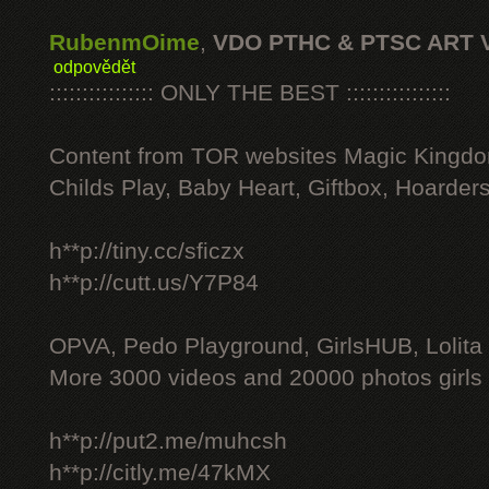
RubenmOime
,
VDO PTHC & PTSC ART 
odpovědět
:::::::::::::::: ONLY THE BEST ::::::::::::::::
Content from TOR websites Magic Kingdo
Childs Play, Baby Heart, Giftbox, Hoarders
h**p://tiny.cc/sficzx
h**p://cutt.us/Y7P84
OPVA, Pedo Playground, GirlsHUB, Lolita 
More 3000 videos and 20000 photos girls
h**p://put2.me/muhcsh
h**p://citly.me/47kMX