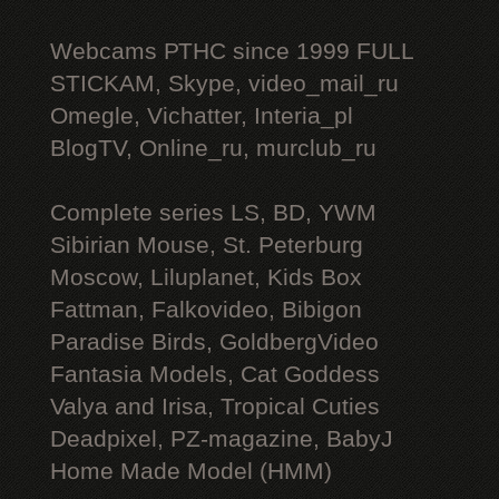
Webcams РТНС since 1999 FULL
STICKAM, Skype, video_mail_ru
Omegle, Vichatter, Interia_pl
BlogTV, Online_ru, murclub_ru
Complete series LS, BD, YWM
Sibirian Mouse, St. Peterburg
Moscow, Liluplanet, Kids Box
Fattman, Falkovideo, Bibigon
Paradise Birds, GoldbergVideo
Fantasia Models, Cat Goddess
Valya and Irisa, Tropical Cuties
Deadpixel, PZ-magazine, BabyJ
Home Made Model (HMM)