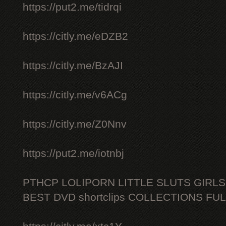
https://put2.me/tidrqi
https://citly.me/eDZB2
https://citly.me/BzAJI
https://citly.me/v6ACg
https://citly.me/Z0Nnv
https://put2.me/iotnbj
PTHCP LOLIPORN LITTLE SLUTS GIRL
BEST DVD shortclips COLLECTIONS FU