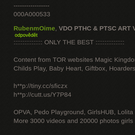
-----------------
000A000533
RubenmOime
,
VDO PTHC & PTSC ART 
odpovědět
:::::::::::::::: ONLY THE BEST ::::::::::::::::
Content from TOR websites Magic Kingdo
Childs Play, Baby Heart, Giftbox, Hoarders
h**p://tiny.cc/sficzx
h**p://cutt.us/Y7P84
OPVA, Pedo Playground, GirlsHUB, Lolita 
More 3000 videos and 20000 photos girls