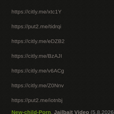
https://citly.me/xtc1Y
https://put2.me/tidrqi
https://citly.me/eDZB2
https://citly.me/BzAJI
https://citly.me/v6ACg
https://citly.me/Z0Nnv
https://put2.me/iotnbj
New-child-Porn
,
Jailbait Video
(5.8.2026