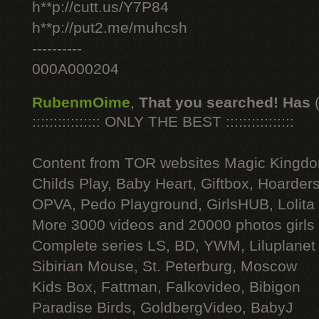
h**p://cutt.us/Y7P84
h**p://put2.me/muhcsh
----------
000A000204
RubenmOime
,
That you searched! Has
:::::::::::::::: ONLY THE BEST ::::::::::::::::
Content from TOR websites Magic Kingdo
Childs Play, Baby Heart, Giftbox, Hoarders
OPVA, Pedo Playground, GirlsHUB, Lolita 
More 3000 videos and 20000 photos girls
Complete series LS, BD, YWM, Liluplanet
Sibirian Mouse, St. Peterburg, Moscow
Kids Box, Fattman, Falkovideo, Bibigon
Paradise Birds, GoldbergVideo, BabyJ