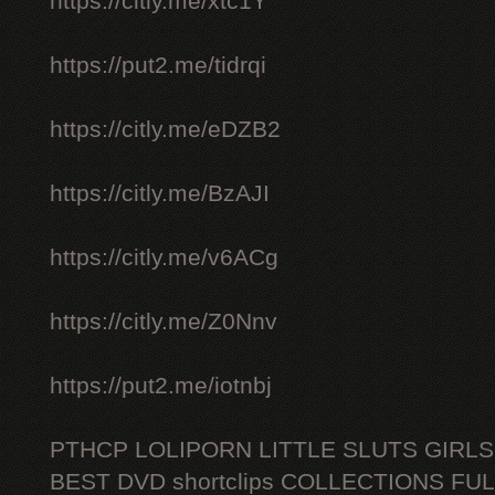
https://citly.me/xtc1Y
https://put2.me/tidrqi
https://citly.me/eDZB2
https://citly.me/BzAJI
https://citly.me/v6ACg
https://citly.me/Z0Nnv
https://put2.me/iotnbj
PTHCP LOLIPORN LITTLE SLUTS GIRL
BEST DVD shortclips COLLECTIONS FU