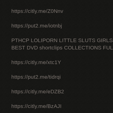
https://citly.me/Z0Nnv
https://put2.me/iotnbj
PTHCP LOLIPORN LITTLE SLUTS GIRL
BEST DVD shortclips COLLECTIONS FU
https://citly.me/xtc1Y
https://put2.me/tidrqi
https://citly.me/eDZB2
https://citly.me/BzAJI