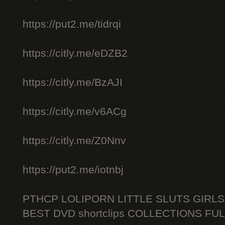
https://put2.me/tidrqi
https://citly.me/eDZB2
https://citly.me/BzAJI
https://citly.me/v6ACg
https://citly.me/Z0Nnv
https://put2.me/iotnbj
PTHCP LOLIPORN LITTLE SLUTS GIRL
BEST DVD shortclips COLLECTIONS FU