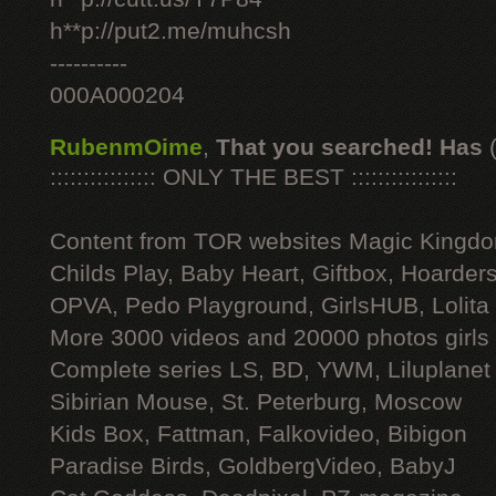
h**p://put2.me/muhcsh
----------
000A000204
RubenmOime
,
That you searched! Has
:::::::::::::::: ONLY THE BEST ::::::::::::::::
Content from TOR websites Magic Kingdo
Childs Play, Baby Heart, Giftbox, Hoarders
OPVA, Pedo Playground, GirlsHUB, Lolita 
More 3000 videos and 20000 photos girls
Complete series LS, BD, YWM, Liluplanet
Sibirian Mouse, St. Peterburg, Moscow
Kids Box, Fattman, Falkovideo, Bibigon
Paradise Birds, GoldbergVideo, BabyJ