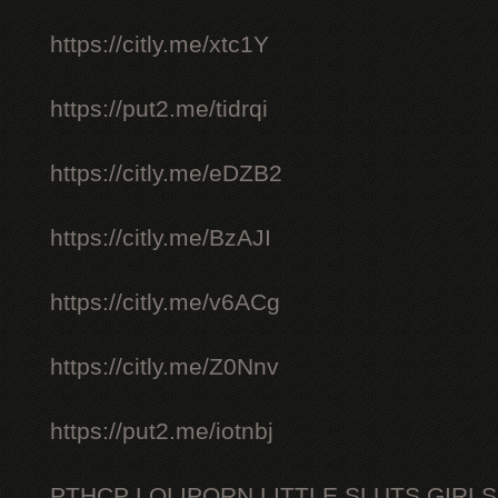
https://citly.me/xtc1Y
https://put2.me/tidrqi
https://citly.me/eDZB2
https://citly.me/BzAJI
https://citly.me/v6ACg
https://citly.me/Z0Nnv
https://put2.me/iotnbj
PTHCP LOLIPORN LITTLE SLUTS GIRL