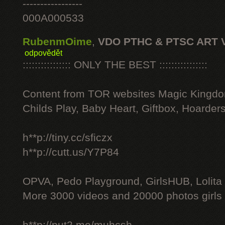
-----------------
000A000533
RubenmOime
,
VDO PTHC & PTSC ART 
odpovědět
:::::::::::::::: ONLY THE BEST ::::::::::::::::
Content from TOR websites Magic Kingdo
Childs Play, Baby Heart, Giftbox, Hoarders
h**p://tiny.cc/sficzx
h**p://cutt.us/Y7P84
OPVA, Pedo Playground, GirlsHUB, Lolita 
More 3000 videos and 20000 photos girls