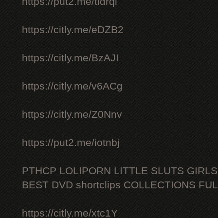
https://put2.me/tidrqi
https://citly.me/eDZB2
https://citly.me/BzAJI
https://citly.me/v6ACg
https://citly.me/Z0Nnv
https://put2.me/iotnbj
PTHCP LOLIPORN LITTLE SLUTS GIRL
BEST DVD shortclips COLLECTIONS FU
https://citly.me/xtc1Y