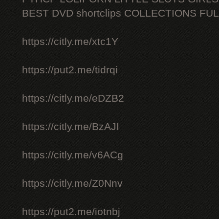
BEST DVD shortclips COLLECTIONS FU
https://citly.me/xtc1Y
https://put2.me/tidrqi
https://citly.me/eDZB2
https://citly.me/BzAJI
https://citly.me/v6ACg
https://citly.me/Z0Nnv
https://put2.me/iotnbj