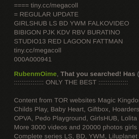
==== tiny.cc/megacoll
= REGULAR UPDATE
GIRLSHUB LS BD YWM FALKOVIDEO
BIBIGON PJK KDV RBV BURATINO
STUDIO13 RED LAGOON FATTMAN
tiny.cc/megacoll
000A000941
RubenmOime
,
That you searched! Has
:::::::::::::::: ONLY THE BEST ::::::::::::::::
Content from TOR websites Magic Kingdo
Childs Play, Baby Heart, Giftbox, Hoarders
OPVA, Pedo Playground, GirlsHUB, Lolita 
More 3000 videos and 20000 photos girls
Complete series LS, BD, YWM, Liluplanet