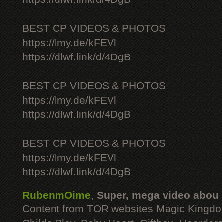
BEST CP VIDEOS & PHOTOS
https://lmy.de/kFEVl
https://dlwf.link/d/4DgB
BEST CP VIDEOS & PHOTOS
https://lmy.de/kFEVl
https://dlwf.link/d/4DgB
BEST CP VIDEOS & PHOTOS
https://lmy.de/kFEVl
https://dlwf.link/d/4DgB
RubenmOime
,
Super, mega video abou
Content from TOR websites Magic Kingdo