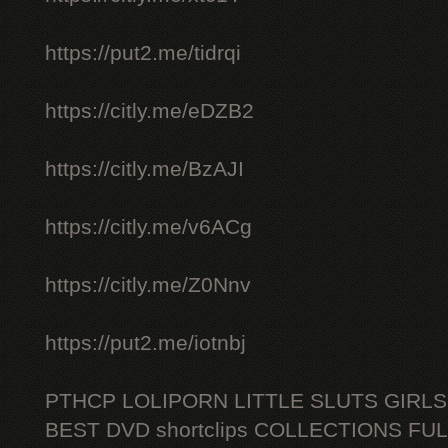
https://put2.me/tidrqi
https://citly.me/eDZB2
https://citly.me/BzAJI
https://citly.me/v6ACg
https://citly.me/Z0Nnv
https://put2.me/iotnbj
PTHCP LOLIPORN LITTLE SLUTS GIRL
BEST DVD shortclips COLLECTIONS FU