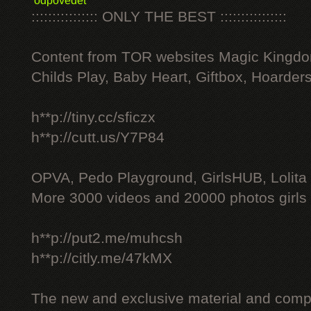
odpovědět
:::::::::::::::: ONLY THE BEST ::::::::::::::::
Content from TOR websites Magic Kingdo
Childs Play, Baby Heart, Giftbox, Hoarders
h**p://tiny.cc/sficzx
h**p://cutt.us/Y7P84
OPVA, Pedo Playground, GirlsHUB, Lolita 
More 3000 videos and 20000 photos girls
h**p://put2.me/muhcsh
h**p://citly.me/47kMX
The new and exclusive material and compl