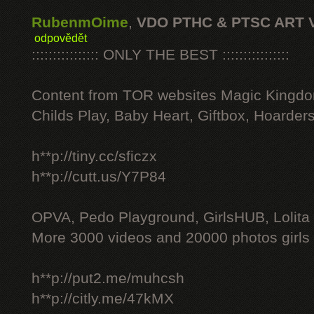
RubenmOime
,
VDO PTHC & PTSC ART 
odpovědět
:::::::::::::::: ONLY THE BEST ::::::::::::::::
Content from TOR websites Magic Kingdo
Childs Play, Baby Heart, Giftbox, Hoarders
h**p://tiny.cc/sficzx
h**p://cutt.us/Y7P84
OPVA, Pedo Playground, GirlsHUB, Lolita 
More 3000 videos and 20000 photos girls
h**p://put2.me/muhcsh
h**p://citly.me/47kMX