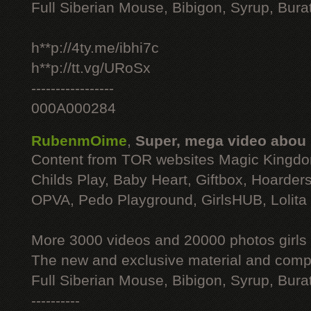
Full Siberian Mouse, Bibigon, Syrup, Bura
h**p://4ty.me/ibhi7c
h**p://tt.vg/URoSx
-----------------
000A000284
RubenmOime
,
Super, mega video abou
Content from TOR websites Magic Kingdo
Childs Play, Baby Heart, Giftbox, Hoarders
OPVA, Pedo Playground, GirlsHUB, Lolita 
More 3000 videos and 20000 photos girls
The new and exclusive material and compl
Full Siberian Mouse, Bibigon, Syrup, Bura
----------