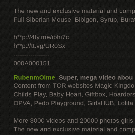
The new and exclusive material and compl
Full Siberian Mouse, Bibigon, Syrup, Bura
h**p://4ty.me/ibhi7c
h**p://tt.vg/URoSx
-----------------
000A000151
RubenmOime
,
Super, mega video abou
Content from TOR websites Magic Kingdo
Childs Play, Baby Heart, Giftbox, Hoarders
OPVA, Pedo Playground, GirlsHUB, Lolita 
More 3000 videos and 20000 photos girls
The new and exclusive material and compl