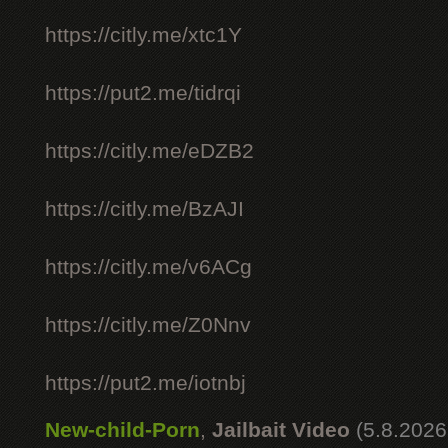
https://citly.me/xtc1Y
https://put2.me/tidrqi
https://citly.me/eDZB2
https://citly.me/BzAJI
https://citly.me/v6ACg
https://citly.me/Z0Nnv
https://put2.me/iotnbj
New-child-Porn
,
Jailbait Video
(5.8.2026