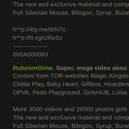
The new and exclusive material and compl
Full Siberian Mouse, Bibigon, Syrup, Bura
h**p://4ty.me/ibhi7c
h**p://tt.vg/URoSx
-----------------
000A000083
RubenmOime
,
Super, mega video abou
Content from TOR websites Magic Kingdo
Childs Play, Baby Heart, Giftbox, Hoarders
OPVA, Pedo Playground, GirlsHUB, Lolita 
More 3000 videos and 20000 photos girls
The new and exclusive material and compl
Full Siberian Mouse, Bibigon, Syrup, Bura