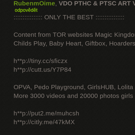
RubenmOime
,
VDO PTHC & PTSC ART 
odpovědět
:::::::::::::::: ONLY THE BEST ::::::::::::::::
Content from TOR websites Magic Kingdo
Childs Play, Baby Heart, Giftbox, Hoarders
h**p://tiny.cc/sficzx
h**p://cutt.us/Y7P84
OPVA, Pedo Playground, GirlsHUB, Lolita 
More 3000 videos and 20000 photos girls
h**p://put2.me/muhcsh
h**p://citly.me/47kMX