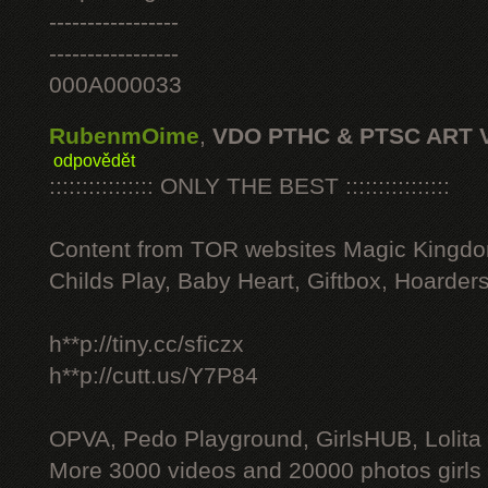
-----------------
-----------------
000A000033
RubenmOime
,
VDO PTHC & PTSC ART 
odpovědět
:::::::::::::::: ONLY THE BEST ::::::::::::::::
Content from TOR websites Magic Kingdo
Childs Play, Baby Heart, Giftbox, Hoarders
h**p://tiny.cc/sficzx
h**p://cutt.us/Y7P84
OPVA, Pedo Playground, GirlsHUB, Lolita 
More 3000 videos and 20000 photos girls