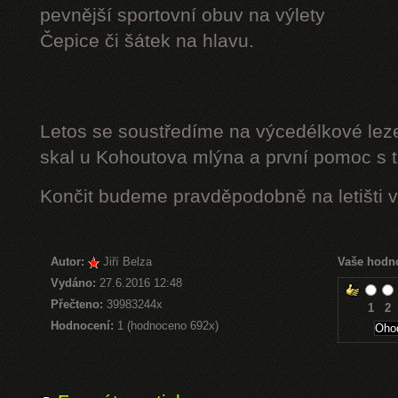
pevnější sportovní obuv na výlety
Čepice či šátek na hlavu.
Letos se soustředíme na výcedélkové leze
skal u Kohoutova mlýna a první pomoc s t
Končit budeme pravděpodobně na letišti v
Autor:
Jiří Belza
Vaše hodn
Vydáno:
27.6.2016 12:48
Přečteno:
39983244x
1
2
Hodnocení:
1 (hodnoceno 692x)