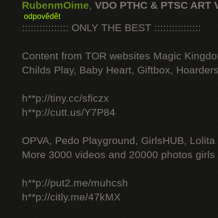
RubenmOime
,
VDO PTHC & PTSC ART 
odpovědět
:::::::::::::::: ONLY THE BEST ::::::::::::::::
Content from TOR websites Magic Kingdo
Childs Play, Baby Heart, Giftbox, Hoarders
h**p://tiny.cc/sficzx
h**p://cutt.us/Y7P84
OPVA, Pedo Playground, GirlsHUB, Lolita 
More 3000 videos and 20000 photos girls
h**p://put2.me/muhcsh
h**p://citly.me/47kMX