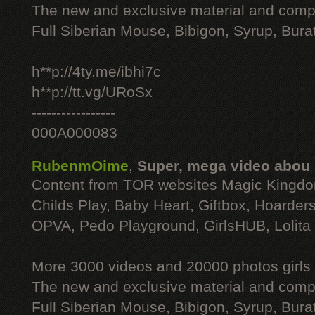
The new and exclusive material and compl
Full Siberian Mouse, Bibigon, Syrup, Bura
h**p://4ty.me/ibhi7c
h**p://tt.vg/URoSx
-----------------
000A000083
RubenmOime
,
Super, mega video abou
Content from TOR websites Magic Kingdo
Childs Play, Baby Heart, Giftbox, Hoarders
OPVA, Pedo Playground, GirlsHUB, Lolita 
More 3000 videos and 20000 photos girls
The new and exclusive material and compl
Full Siberian Mouse, Bibigon, Syrup, Bura