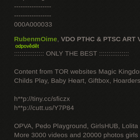
-----------------
-----------------
000A000033
RubenmOime
,
VDO PTHC & PTSC ART 
odpovědět
:::::::::::::::: ONLY THE BEST ::::::::::::::::
Content from TOR websites Magic Kingdo
Childs Play, Baby Heart, Giftbox, Hoarders
h**p://tiny.cc/sficzx
h**p://cutt.us/Y7P84
OPVA, Pedo Playground, GirlsHUB, Lolita 
More 3000 videos and 20000 photos girls