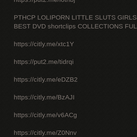
PTHCP LOLIPORN LITTLE SLUTS GIRL
BEST DVD shortclips COLLECTIONS FU
https://citly.me/xtc1Y
https://put2.me/tidrqi
https://citly.me/eDZB2
https://citly.me/BzAJI
https://citly.me/v6ACg
https://citly.me/Z0Nnv