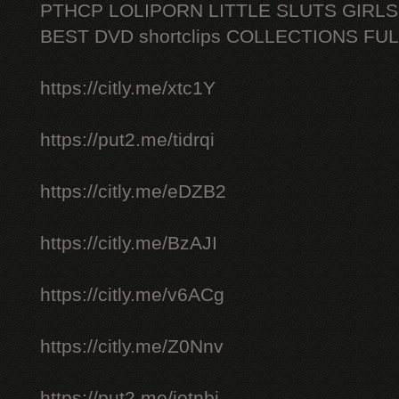
PTHCP LOLIPORN LITTLE SLUTS GIRL
BEST DVD shortclips COLLECTIONS FU
https://citly.me/xtc1Y
https://put2.me/tidrqi
https://citly.me/eDZB2
https://citly.me/BzAJI
https://citly.me/v6ACg
https://citly.me/Z0Nnv
https://put2.me/iotnbj