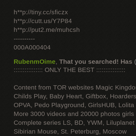
h**p://tiny.cc/sficzx
h**p://cutt.us/Y7P84
h**p://put2.me/muhcsh
----------
000A000404
RubenmOime
,
That you searched! Has
:::::::::::::::: ONLY THE BEST ::::::::::::::::
Content from TOR websites Magic Kingdo
Childs Play, Baby Heart, Giftbox, Hoarders
OPVA, Pedo Playground, GirlsHUB, Lolita 
More 3000 videos and 20000 photos girls
Complete series LS, BD, YWM, Liluplanet
Sibirian Mouse, St. Peterburg, Moscow