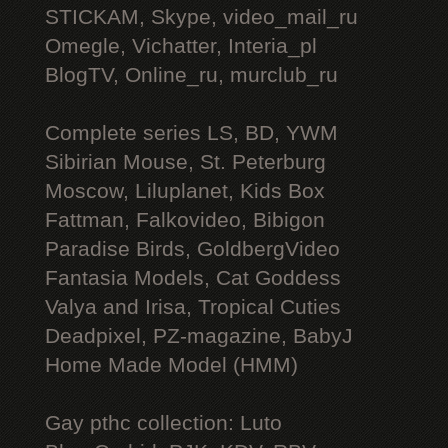
STICKAM, Skype, video_mail_ru
Omegle, Vichatter, Interia_pl
BlogTV, Online_ru, murclub_ru
Complete series LS, BD, YWM
Sibirian Mouse, St. Peterburg
Moscow, Liluplanet, Kids Box
Fattman, Falkovideo, Bibigon
Paradise Birds, GoldbergVideo
Fantasia Models, Cat Goddess
Valya and Irisa, Tropical Cuties
Deadpixel, PZ-magazine, BabyJ
Home Made Model (HMM)
Gay рthс collection: Luto