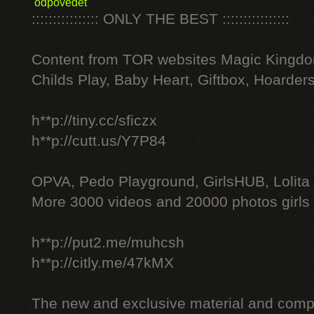
odpovědět
:::::::::::::::: ONLY THE BEST ::::::::::::::::
Content from TOR websites Magic Kingdo
Childs Play, Baby Heart, Giftbox, Hoarders
h**p://tiny.cc/sficzx
h**p://cutt.us/Y7P84
OPVA, Pedo Playground, GirlsHUB, Lolita 
More 3000 videos and 20000 photos girls
h**p://put2.me/muhcsh
h**p://citly.me/47kMX
The new and exclusive material and compl