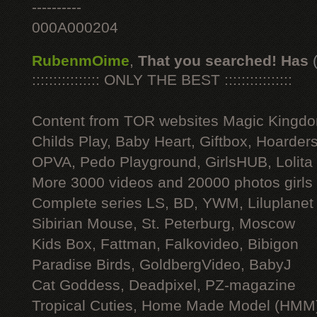
----------
000A000204
RubenmOime
,
That you searched! Has
:::::::::::::::: ONLY THE BEST ::::::::::::::::
Content from TOR websites Magic Kingdo
Childs Play, Baby Heart, Giftbox, Hoarders
OPVA, Pedo Playground, GirlsHUB, Lolita 
More 3000 videos and 20000 photos girls
Complete series LS, BD, YWM, Liluplanet
Sibirian Mouse, St. Peterburg, Moscow
Kids Box, Fattman, Falkovideo, Bibigon
Paradise Birds, GoldbergVideo, BabyJ
Cat Goddess, Deadpixel, PZ-magazine
Tropical Cuties, Home Made Model (HMM