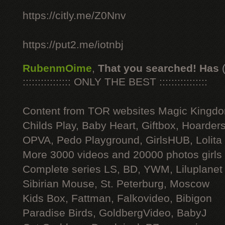
https://citly.me/Z0Nnv
https://put2.me/iotnbj
RubenmOime
,
That you searched! Has
:::::::::::::::: ONLY THE BEST ::::::::::::::::
Content from TOR websites Magic Kingdo
Childs Play, Baby Heart, Giftbox, Hoarders
OPVA, Pedo Playground, GirlsHUB, Lolita 
More 3000 videos and 20000 photos girls
Complete series LS, BD, YWM, Liluplanet
Sibirian Mouse, St. Peterburg, Moscow
Kids Box, Fattman, Falkovideo, Bibigon
Paradise Birds, GoldbergVideo, BabyJ