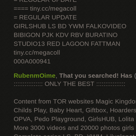
==== tiny.cc/megacoll
= REGULAR UPDATE
GIRLSHUB LS BD YWM FALKOVIDEO
BIBIGON PJK KDV RBV BURATINO
STUDIO13 RED LAGOON FATTMAN
tiny.cc/megacoll
000A000941
RubenmOime
,
That you searched! Has
:::::::::::::::: ONLY THE BEST ::::::::::::::::
Content from TOR websites Magic Kingdo
Childs Play, Baby Heart, Giftbox, Hoarders
OPVA, Pedo Playground, GirlsHUB, Lolita 
More 3000 videos and 20000 photos girls