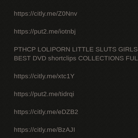
https://citly.me/Z0Nnv
https://put2.me/iotnbj
PTHCP LOLIPORN LITTLE SLUTS GIRL
BEST DVD shortclips COLLECTIONS FU
https://citly.me/xtc1Y
https://put2.me/tidrqi
https://citly.me/eDZB2
https://citly.me/BzAJI