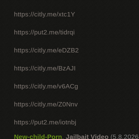
https://citly.me/xtc1Y
https://put2.me/tidrqi
https://citly.me/eDZB2
https://citly.me/BzAJI
https://citly.me/v6ACg
https://citly.me/Z0Nnv
https://put2.me/iotnbj
New-child-Porn
,
Jailbait Video
(5.8.2026