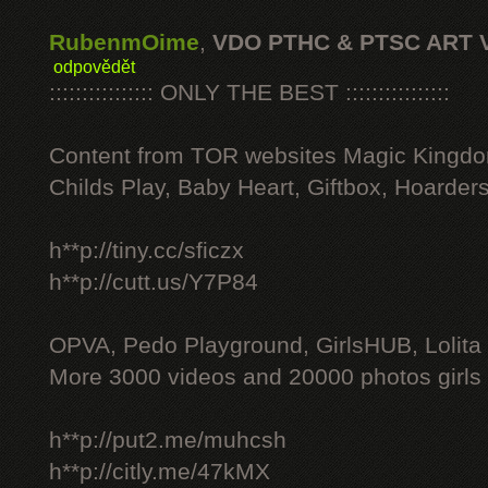
RubenmOime
,
VDO PTHC & PTSC ART 
odpovědět
:::::::::::::::: ONLY THE BEST ::::::::::::::::
Content from TOR websites Magic Kingdo
Childs Play, Baby Heart, Giftbox, Hoarders
h**p://tiny.cc/sficzx
h**p://cutt.us/Y7P84
OPVA, Pedo Playground, GirlsHUB, Lolita 
More 3000 videos and 20000 photos girls
h**p://put2.me/muhcsh
h**p://citly.me/47kMX