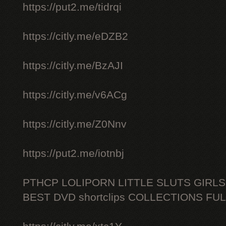
https://put2.me/tidrqi
https://citly.me/eDZB2
https://citly.me/BzAJI
https://citly.me/v6ACg
https://citly.me/Z0Nnv
https://put2.me/iotnbj
PTHCP LOLIPORN LITTLE SLUTS GIRL
BEST DVD shortclips COLLECTIONS FU