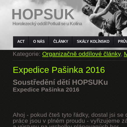
HOPSUK
Horolezecký oddíl Potkali se u Kolína
ACT
O NÁS
ČLÁNKY
SKÁLY KOLÍNSKO
PRŮ
Kategorie:
Organizačně oddílové články
,
M
Expedice Pašinka 2016
Soustředění dětí HOPSUKu
Expedice Pašinka 2016
Ahoj - pokud čteš tyto řádky, dostal jsi s
práce jsou v plném proudu - vyřizujeme z
a výstupu na vrcholky plánovaných hor.