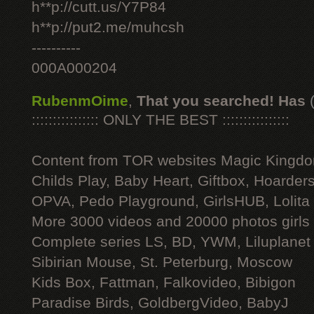
h**p://cutt.us/Y7P84
h**p://put2.me/muhcsh
----------
000A000204
RubenmOime
,
That you searched! Has
:::::::::::::::: ONLY THE BEST ::::::::::::::::
Content from TOR websites Magic Kingdo
Childs Play, Baby Heart, Giftbox, Hoarders
OPVA, Pedo Playground, GirlsHUB, Lolita 
More 3000 videos and 20000 photos girls
Complete series LS, BD, YWM, Liluplanet
Sibirian Mouse, St. Peterburg, Moscow
Kids Box, Fattman, Falkovideo, Bibigon
Paradise Birds, GoldbergVideo, BabyJ