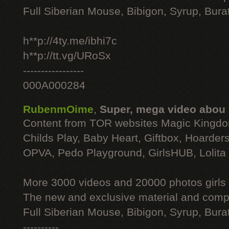
Full Siberian Mouse, Bibigon, Syrup, Bura
h**p://4ty.me/ibhi7c
h**p://tt.vg/URoSx
-----------------
000A000284
RubenmOime
,
Super, mega video abou
Content from TOR websites Magic Kingdo
Childs Play, Baby Heart, Giftbox, Hoarders
OPVA, Pedo Playground, GirlsHUB, Lolita 
More 3000 videos and 20000 photos girls
The new and exclusive material and compl
Full Siberian Mouse, Bibigon, Syrup, Bura
----------