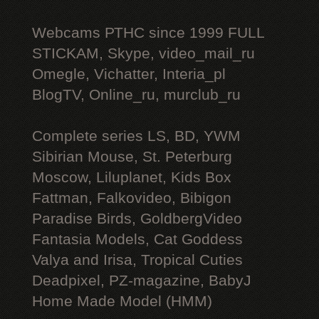
Webcams РТНС since 1999 FULL
STICKAM, Skype, video_mail_ru
Omegle, Vichatter, Interia_pl
BlogTV, Online_ru, murclub_ru
Complete series LS, BD, YWM
Sibirian Mouse, St. Peterburg
Moscow, Liluplanet, Kids Box
Fattman, Falkovideo, Bibigon
Paradise Birds, GoldbergVideo
Fantasia Models, Cat Goddess
Valya and Irisa, Tropical Cuties
Deadpixel, PZ-magazine, BabyJ
Home Made Model (HMM)