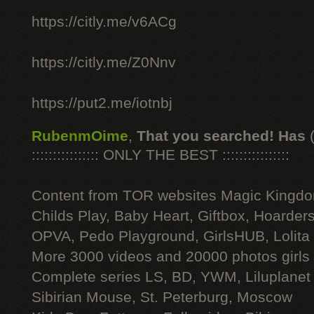
https://citly.me/v6ACg
https://citly.me/Z0Nnv
https://put2.me/iotnbj
RubenmOime
,
That you searched! Has
:::::::::::::::: ONLY THE BEST ::::::::::::::::
Content from TOR websites Magic Kingdo
Childs Play, Baby Heart, Giftbox, Hoarders
OPVA, Pedo Playground, GirlsHUB, Lolita 
More 3000 videos and 20000 photos girls
Complete series LS, BD, YWM, Liluplanet
Sibirian Mouse, St. Peterburg, Moscow