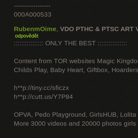
-----------------
000A000533
RubenmOime
,
VDO PTHC & PTSC ART 
odpovědět
:::::::::::::::: ONLY THE BEST ::::::::::::::::
Content from TOR websites Magic Kingdo
Childs Play, Baby Heart, Giftbox, Hoarders
h**p://tiny.cc/sficzx
h**p://cutt.us/Y7P84
OPVA, Pedo Playground, GirlsHUB, Lolita 
More 3000 videos and 20000 photos girls