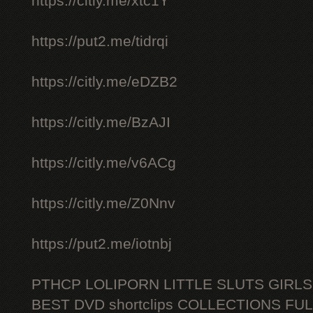
https://citly.me/xtc1Y
https://put2.me/tidrqi
https://citly.me/eDZB2
https://citly.me/BzAJI
https://citly.me/v6ACg
https://citly.me/Z0Nnv
https://put2.me/iotnbj
PTHCP LOLIPORN LITTLE SLUTS GIRL
BEST DVD shortclips COLLECTIONS FU