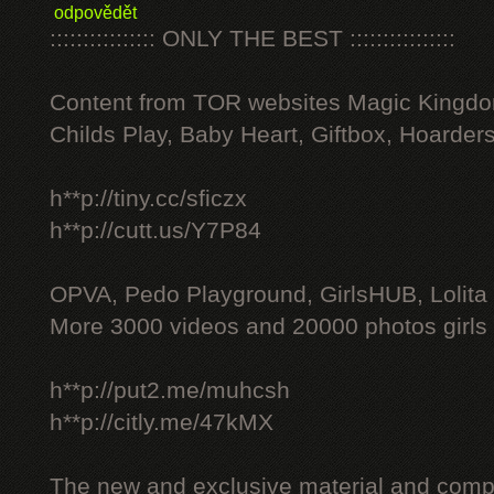
odpovědět
:::::::::::::::: ONLY THE BEST ::::::::::::::::
Content from TOR websites Magic Kingdo
Childs Play, Baby Heart, Giftbox, Hoarders
h**p://tiny.cc/sficzx
h**p://cutt.us/Y7P84
OPVA, Pedo Playground, GirlsHUB, Lolita 
More 3000 videos and 20000 photos girls
h**p://put2.me/muhcsh
h**p://citly.me/47kMX
The new and exclusive material and compl