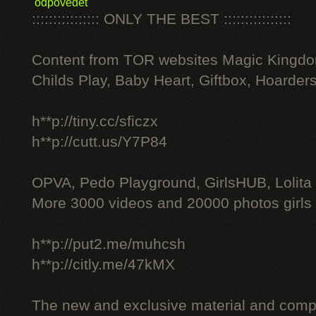
odpovědět
:::::::::::::::: ONLY THE BEST ::::::::::::::::
Content from TOR websites Magic Kingdo
Childs Play, Baby Heart, Giftbox, Hoarders
h**p://tiny.cc/sficzx
h**p://cutt.us/Y7P84
OPVA, Pedo Playground, GirlsHUB, Lolita 
More 3000 videos and 20000 photos girls
h**p://put2.me/muhcsh
h**p://citly.me/47kMX
The new and exclusive material and compl