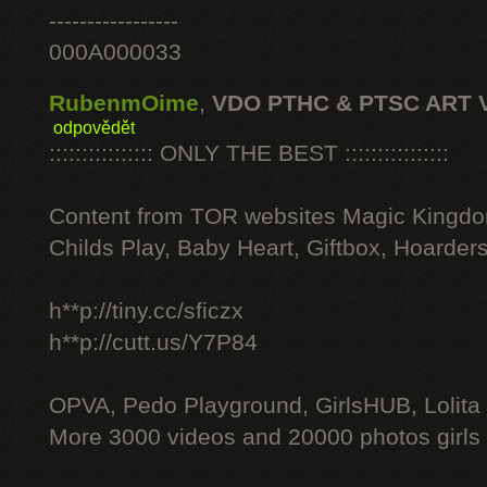
-----------------
000A000033
RubenmOime
,
VDO PTHC & PTSC ART 
odpovědět
:::::::::::::::: ONLY THE BEST ::::::::::::::::
Content from TOR websites Magic Kingdo
Childs Play, Baby Heart, Giftbox, Hoarders
h**p://tiny.cc/sficzx
h**p://cutt.us/Y7P84
OPVA, Pedo Playground, GirlsHUB, Lolita 
More 3000 videos and 20000 photos girls