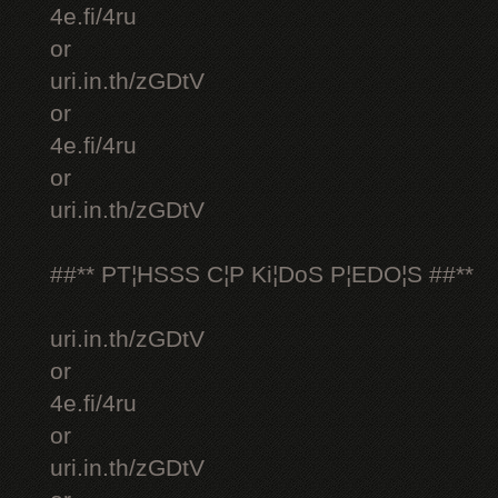
4e.fi/4ru
or
uri.in.th/zGDtV
or
4e.fi/4ru
or
uri.in.th/zGDtV
##** PT¦HSSS C¦P Ki¦DoS P¦EDO¦S ##**
uri.in.th/zGDtV
or
4e.fi/4ru
or
uri.in.th/zGDtV