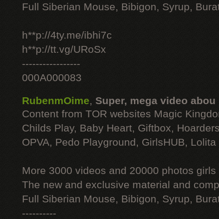
Full Siberian Mouse, Bibigon, Syrup, Bura
h**p://4ty.me/ibhi7c
h**p://tt.vg/URoSx
-----------------
000A000083
RubenmOime
,
Super, mega video abou
Content from TOR websites Magic Kingdo
Childs Play, Baby Heart, Giftbox, Hoarders
OPVA, Pedo Playground, GirlsHUB, Lolita 
More 3000 videos and 20000 photos girls
The new and exclusive material and compl
Full Siberian Mouse, Bibigon, Syrup, Bura
----------