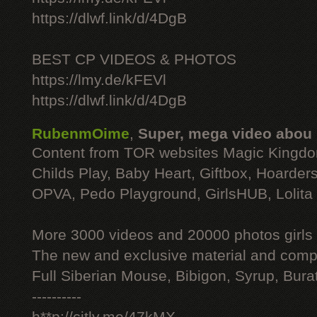
https://dlwf.link/d/4DgB
BEST CP VIDEOS & PHOTOS
https://lmy.de/kFEVl
https://dlwf.link/d/4DgB
RubenmOime
,
Super, mega video abou
Content from TOR websites Magic Kingdo
Childs Play, Baby Heart, Giftbox, Hoarders
OPVA, Pedo Playground, GirlsHUB, Lolita 
More 3000 videos and 20000 photos girls
The new and exclusive material and compl
Full Siberian Mouse, Bibigon, Syrup, Bura
----------