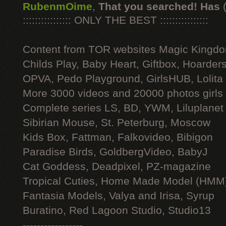
RubenmOime
,
That you searched! Has
:::::::::::::::: ONLY THE BEST ::::::::::::::::
Content from TOR websites Magic Kingdo
Childs Play, Baby Heart, Giftbox, Hoarders
OPVA, Pedo Playground, GirlsHUB, Lolita 
More 3000 videos and 20000 photos girls
Complete series LS, BD, YWM, Liluplanet
Sibirian Mouse, St. Peterburg, Moscow
Kids Box, Fattman, Falkovideo, Bibigon
Paradise Birds, GoldbergVideo, BabyJ
Cat Goddess, Deadpixel, PZ-magazine
Tropical Cuties, Home Made Model (HMM
Fantasia Models, Valya and Irisa, Syrup
Buratino, Red Lagoon Studio, Studio13
-----------------