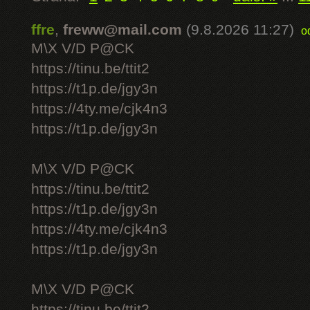
ffre
,
freww@mail.com
(9.8.2026 11:27)
o
M\X V/D P@CK
https://tinu.be/ttit2
https://t1p.de/jgy3n
https://4ty.me/cjk4n3
https://t1p.de/jgy3n
M\X V/D P@CK
https://tinu.be/ttit2
https://t1p.de/jgy3n
https://4ty.me/cjk4n3
https://t1p.de/jgy3n
M\X V/D P@CK
https://tinu.be/ttit2