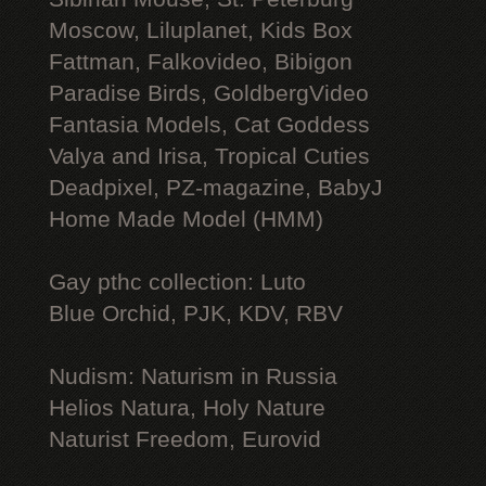
Moscow, Liluplanet, Kids Box
Fattman, Falkovideo, Bibigon
Paradise Birds, GoldbergVideo
Fantasia Models, Cat Goddess
Valya and Irisa, Tropical Cuties
Deadpixel, PZ-magazine, BabyJ
Home Made Model (HMM)
Gay рthс collection: Luto
Blue Orchid, PJK, KDV, RBV
Nudism: Naturism in Russia
Helios Natura, Holy Nature
Naturist Freedom, Eurovid