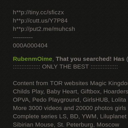
h**p://tiny.cc/sficzx
h**p://cutt.us/Y7P84
h**p://put2.me/muhcsh
----------
000A000404
RubenmOime
,
That you searched! Has
:::::::::::::::: ONLY THE BEST ::::::::::::::::
Content from TOR websites Magic Kingdo
Childs Play, Baby Heart, Giftbox, Hoarders
OPVA, Pedo Playground, GirlsHUB, Lolita 
More 3000 videos and 20000 photos girls
Complete series LS, BD, YWM, Liluplanet
Sibirian Mouse, St. Peterburg, Moscow