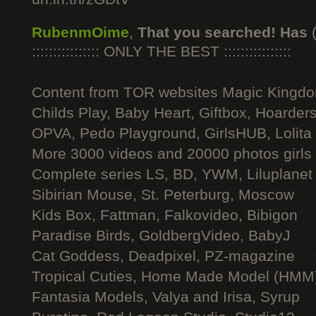
RubenmOime
,
That you searched! Has
:::::::::::::::: ONLY THE BEST ::::::::::::::::
Content from TOR websites Magic Kingdo
Childs Play, Baby Heart, Giftbox, Hoarders
OPVA, Pedo Playground, GirlsHUB, Lolita 
More 3000 videos and 20000 photos girls
Complete series LS, BD, YWM, Liluplanet
Sibirian Mouse, St. Peterburg, Moscow
Kids Box, Fattman, Falkovideo, Bibigon
Paradise Birds, GoldbergVideo, BabyJ
Cat Goddess, Deadpixel, PZ-magazine
Tropical Cuties, Home Made Model (HMM
Fantasia Models, Valya and Irisa, Syrup