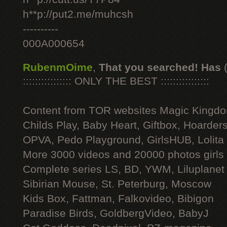
h**p://put2.me/muhcsh
----------
000A000654
RubenmOime
,
That you searched! Has
:::::::::::::::: ONLY THE BEST ::::::::::::::::
Content from TOR websites Magic Kingdo
Childs Play, Baby Heart, Giftbox, Hoarders
OPVA, Pedo Playground, GirlsHUB, Lolita 
More 3000 videos and 20000 photos girls
Complete series LS, BD, YWM, Liluplanet
Sibirian Mouse, St. Peterburg, Moscow
Kids Box, Fattman, Falkovideo, Bibigon
Paradise Birds, GoldbergVideo, BabyJ