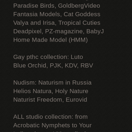
Paradise Birds, GoldbergVideo
Fantasia Models, Cat Goddess
Valya and Irisa, Tropical Cuties
Deadpixel, PZ-magazine, BabyJ
Home Made Model (HMM)
Gay рthс collection: Luto
Blue Orchid, PJK, KDV, RBV
Nudism: Naturism in Russia
Helios Natura, Holy Nature
Naturist Freedom, Eurovid
ALL studio collection: from
Acrobatic Nymрhеts to Your