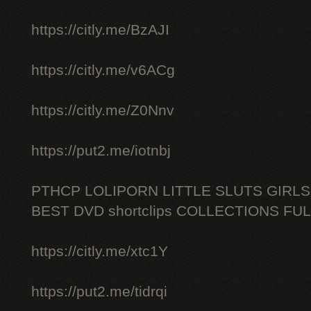
https://citly.me/BzAJI
https://citly.me/v6ACg
https://citly.me/Z0Nnv
https://put2.me/iotnbj
PTHCP LOLIPORN LITTLE SLUTS GIRL
BEST DVD shortclips COLLECTIONS FU
https://citly.me/xtc1Y
https://put2.me/tidrqi