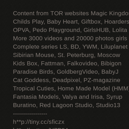
Content from TOR websites Magic Kingdo
Childs Play, Baby Heart, Giftbox, Hoarders
OPVA, Pedo Playground, GirlsHUB, Lolita 
More 3000 videos and 20000 photos girls
Complete series LS, BD, YWM, Liluplanet
Sibirian Mouse, St. Peterburg, Moscow
Kids Box, Fattman, Falkovideo, Bibigon
Paradise Birds, GoldbergVideo, BabyJ
Cat Goddess, Deadpixel, PZ-magazine
Tropical Cuties, Home Made Model (HMM
Fantasia Models, Valya and Irisa, Syrup
Buratino, Red Lagoon Studio, Studio13
-----------------
h**p://tiny.cc/sficzx