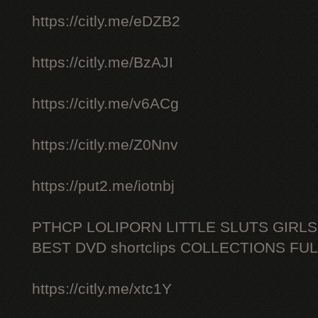
https://citly.me/eDZB2
https://citly.me/BzAJI
https://citly.me/v6ACg
https://citly.me/Z0Nnv
https://put2.me/iotnbj
PTHCP LOLIPORN LITTLE SLUTS GIRL
BEST DVD shortclips COLLECTIONS FU
https://citly.me/xtc1Y