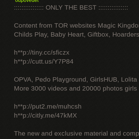
odpovědět
:::::::::::::::: ONLY THE BEST ::::::::::::::::
Content from TOR websites Magic Kingdo
Childs Play, Baby Heart, Giftbox, Hoarders
h**p://tiny.cc/sficzx
h**p://cutt.us/Y7P84
OPVA, Pedo Playground, GirlsHUB, Lolita 
More 3000 videos and 20000 photos girls
h**p://put2.me/muhcsh
h**p://citly.me/47kMX
The new and exclusive material and compl