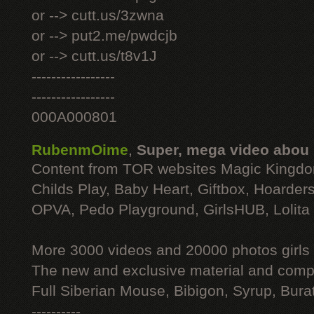
or --> cutt.us/3zwna
or --> put2.me/pwdcjb
or --> cutt.us/t8v1J
-----------------
-----------------
000A000801
RubenmOime
,
Super, mega video abou
Content from TOR websites Magic Kingdo
Childs Play, Baby Heart, Giftbox, Hoarders
OPVA, Pedo Playground, GirlsHUB, Lolita 
More 3000 videos and 20000 photos girls
The new and exclusive material and compl
Full Siberian Mouse, Bibigon, Syrup, Bura
----------