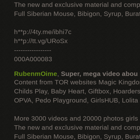
The new and exclusive material and compl
Full Siberian Mouse, Bibigon, Syrup, Bura
h**p://4ty.me/ibhi7c
h**p://tt.vg/URoSx
-----------------
000A000083
RubenmOime
,
Super, mega video abou
Content from TOR websites Magic Kingdo
Childs Play, Baby Heart, Giftbox, Hoarders
OPVA, Pedo Playground, GirlsHUB, Lolita 
More 3000 videos and 20000 photos girls
The new and exclusive material and compl
Full Siberian Mouse, Bibigon, Syrup, Bura