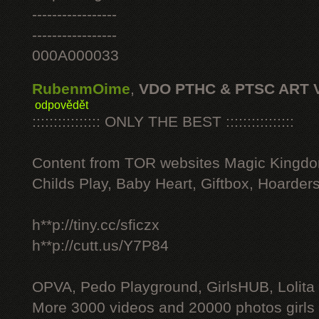
-----------------
-----------------
000A000033
RubenmOime
,
VDO PTHC & PTSC ART 
odpovědět
:::::::::::::::: ONLY THE BEST ::::::::::::::::
Content from TOR websites Magic Kingdo
Childs Play, Baby Heart, Giftbox, Hoarders
h**p://tiny.cc/sficzx
h**p://cutt.us/Y7P84
OPVA, Pedo Playground, GirlsHUB, Lolita 
More 3000 videos and 20000 photos girls