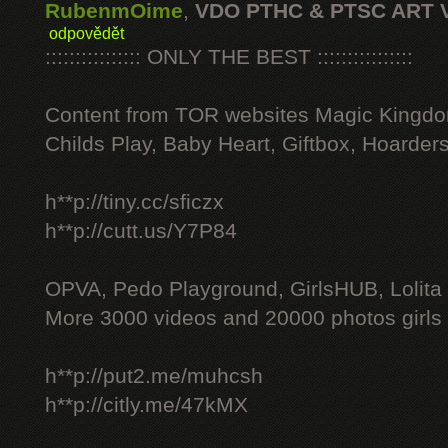
RubenmOime
,
VDO PTHC & PTSC ART 
odpovědět
:::::::::::::::: ONLY THE BEST ::::::::::::::::
Content from TOR websites Magic Kingdo
Childs Play, Baby Heart, Giftbox, Hoarders
h**p://tiny.cc/sficzx
h**p://cutt.us/Y7P84
OPVA, Pedo Playground, GirlsHUB, Lolita 
More 3000 videos and 20000 photos girls
h**p://put2.me/muhcsh
h**p://citly.me/47kMX