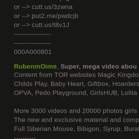
or --> cutt.us/3zwna
or --> put2.me/pwdcjb
or --> cutt.us/t8v1J
-----------------
-----------------
000A000801
RubenmOime
,
Super, mega video abou
Content from TOR websites Magic Kingdo
Childs Play, Baby Heart, Giftbox, Hoarders
OPVA, Pedo Playground, GirlsHUB, Lolita 
More 3000 videos and 20000 photos girls
The new and exclusive material and compl
Full Siberian Mouse, Bibigon, Syrup, Bura
----------