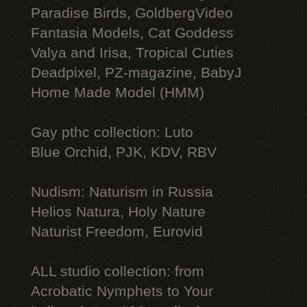
Paradise Birds, GoldbergVideo
Fantasia Models, Cat Goddess
Valya and Irisa, Tropical Cuties
Deadpixel, PZ-magazine, BabyJ
Home Made Model (HMM)
Gay рthс collection: Luto
Blue Orchid, PJK, KDV, RBV
Nudism: Naturism in Russia
Helios Natura, Holy Nature
Naturist Freedom, Eurovid
ALL studio collection: from
Acrobatic Nymрhеts to Your