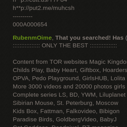
h**p://put2.me/muhcsh
----------
000A000654
RubenmOime
,
That you searched! Has
:::::::::::::::: ONLY THE BEST ::::::::::::::::
Content from TOR websites Magic Kingdo
Childs Play, Baby Heart, Giftbox, Hoarders
OPVA, Pedo Playground, GirlsHUB, Lolita 
More 3000 videos and 20000 photos girls
Complete series LS, BD, YWM, Liluplanet
Sibirian Mouse, St. Peterburg, Moscow
Kids Box, Fattman, Falkovideo, Bibigon
Paradise Birds, GoldbergVideo, BabyJ