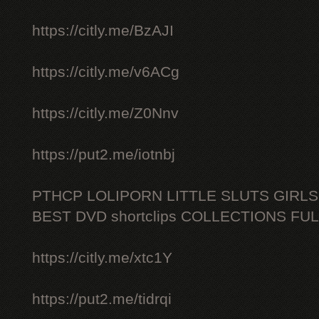
https://citly.me/BzAJI
https://citly.me/v6ACg
https://citly.me/Z0Nnv
https://put2.me/iotnbj
PTHCP LOLIPORN LITTLE SLUTS GIRL
BEST DVD shortclips COLLECTIONS FU
https://citly.me/xtc1Y
https://put2.me/tidrqi