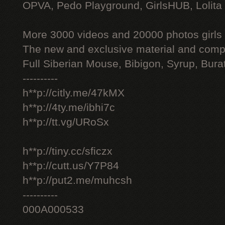
OPVA, Pedo Playground, GirlsHUB, Lolita 
More 3000 videos and 20000 photos girls
The new and exclusive material and compl
Full Siberian Mouse, Bibigon, Syrup, Bura
----------
h**p://citly.me/47kMX
h**p://4ty.me/ibhi7c
h**p://tt.vg/URoSx
h**p://tiny.cc/sficzx
h**p://cutt.us/Y7P84
h**p://put2.me/muhcsh
----------
000A000533