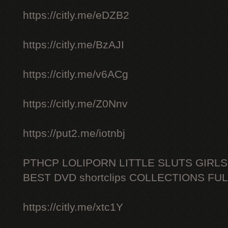
https://citly.me/eDZB2
https://citly.me/BzAJI
https://citly.me/v6ACg
https://citly.me/Z0Nnv
https://put2.me/iotnbj
PTHCP LOLIPORN LITTLE SLUTS GIRL
BEST DVD shortclips COLLECTIONS FU
https://citly.me/xtc1Y