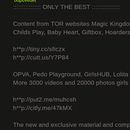
odpovědět
:::::::::::::::: ONLY THE BEST ::::::::::::::::
Content from TOR websites Magic Kingdo
Childs Play, Baby Heart, Giftbox, Hoarders
h**p://tiny.cc/sficzx
h**p://cutt.us/Y7P84
OPVA, Pedo Playground, GirlsHUB, Lolita 
More 3000 videos and 20000 photos girls
h**p://put2.me/muhcsh
h**p://citly.me/47kMX
The new and exclusive material and compl