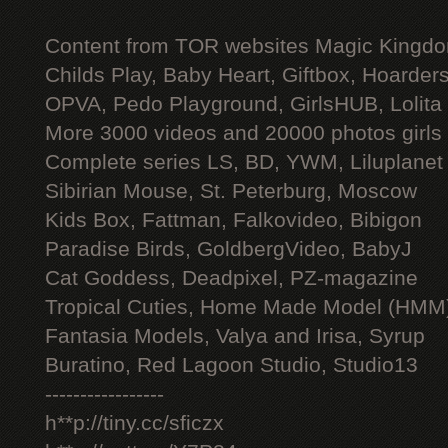
Content from TOR websites Magic Kingdo
Childs Play, Baby Heart, Giftbox, Hoarders
OPVA, Pedo Playground, GirlsHUB, Lolita 
More 3000 videos and 20000 photos girls
Complete series LS, BD, YWM, Liluplanet
Sibirian Mouse, St. Peterburg, Moscow
Kids Box, Fattman, Falkovideo, Bibigon
Paradise Birds, GoldbergVideo, BabyJ
Cat Goddess, Deadpixel, PZ-magazine
Tropical Cuties, Home Made Model (HMM
Fantasia Models, Valya and Irisa, Syrup
Buratino, Red Lagoon Studio, Studio13
-----------------
h**p://tiny.cc/sficzx