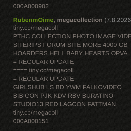
000A000902
RubenmOime
,
megacollection
(7.8.2026
tiny.cc/megacoll
PTHC COLLECTION PHOTO IMAGE VID
SITERIPS FORUM SITE MORE 4000 GB
HOARDERS HELL BABY HEARTS OPVA
= REGULAR UPDATE
==== tiny.cc/megacoll
= REGULAR UPDATE
GIRLSHUB LS BD YWM FALKOVIDEO
BIBIGON PJK KDV RBV BURATINO
STUDIO13 RED LAGOON FATTMAN
tiny.cc/megacoll
000A000151