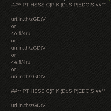
##** PT¦HSSS C¦P Ki¦DoS P¦EDO¦S ##**
uri.in.th/zGDtV
or
4e.fi/4ru
or
uri.in.th/zGDtV
or
4e.fi/4ru
or
uri.in.th/zGDtV
##** PT¦HSSS C¦P Ki¦DoS P¦EDO¦S ##**
uri.in.th/zGDtV