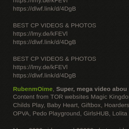
https://lmy.de/kFEVl
https://dlwf.link/d/4DgB
BEST CP VIDEOS & PHOTOS
https://lmy.de/kFEVl
https://dlwf.link/d/4DgB
BEST CP VIDEOS & PHOTOS
https://lmy.de/kFEVl
https://dlwf.link/d/4DgB
RubenmOime
,
Super, mega video abou
Content from TOR websites Magic Kingdo
Childs Play, Baby Heart, Giftbox, Hoarders
OPVA, Pedo Playground, GirlsHUB, Lolita 