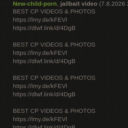
New-child-porn
,
jailbait video
(7.8.2026 
BEST CP VIDEOS & PHOTOS
https://lmy.de/kFEVl
https://dlwf.link/d/4DgB
BEST CP VIDEOS & PHOTOS
https://lmy.de/kFEVl
https://dlwf.link/d/4DgB
BEST CP VIDEOS & PHOTOS
https://lmy.de/kFEVl
https://dlwf.link/d/4DgB
BEST CP VIDEOS & PHOTOS
https://lmy.de/kFEVl
https://dlwf.link/d/4DgB