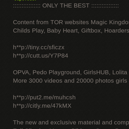
:::::::::::::::: ONLY THE BEST ::::::::::::::::
Content from TOR websites Magic Kingdo
Childs Play, Baby Heart, Giftbox, Hoarders
h**p://tiny.cc/sficzx
h**p://cutt.us/Y7P84
OPVA, Pedo Playground, GirlsHUB, Lolita 
More 3000 videos and 20000 photos girls
h**p://put2.me/muhcsh
h**p://citly.me/47kMX
The new and exclusive material and compl