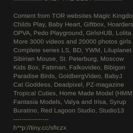
Content from TOR websites Magic Kingdo
Childs Play, Baby Heart, Giftbox, Hoarders
OPVA, Pedo Playground, GirlsHUB, Lolita 
More 3000 videos and 20000 photos girls
Complete series LS, BD, YWM, Liluplanet
Sibirian Mouse, St. Peterburg, Moscow
Kids Box, Fattman, Falkovideo, Bibigon
Paradise Birds, GoldbergVideo, BabyJ
Cat Goddess, Deadpixel, PZ-magazine
Tropical Cuties, Home Made Model (HMM
Fantasia Models, Valya and Irisa, Syrup
Buratino, Red Lagoon Studio, Studio13
-----------------
h**p://tiny.cc/sficzx