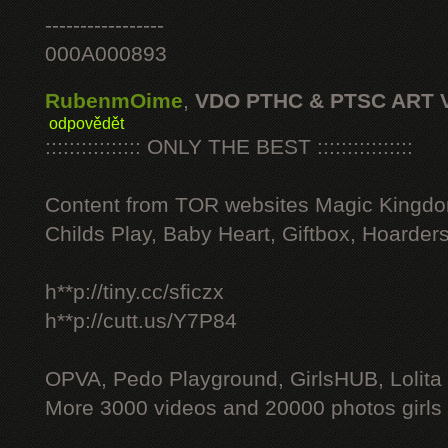
-----------------
000A000893
RubenmOime
,
VDO PTHC & PTSC ART 
odpovědět
:::::::::::::::: ONLY THE BEST ::::::::::::::::
Content from TOR websites Magic Kingdo
Childs Play, Baby Heart, Giftbox, Hoarders
h**p://tiny.cc/sficzx
h**p://cutt.us/Y7P84
OPVA, Pedo Playground, GirlsHUB, Lolita 
More 3000 videos and 20000 photos girls