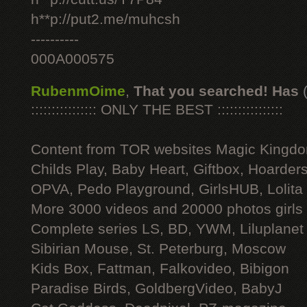
h**p://put2.me/muhcsh
----------
000A000575
RubenmOime
,
That you searched! Has
:::::::::::::::: ONLY THE BEST ::::::::::::::::
Content from TOR websites Magic Kingdo
Childs Play, Baby Heart, Giftbox, Hoarders
OPVA, Pedo Playground, GirlsHUB, Lolita 
More 3000 videos and 20000 photos girls
Complete series LS, BD, YWM, Liluplanet
Sibirian Mouse, St. Peterburg, Moscow
Kids Box, Fattman, Falkovideo, Bibigon
Paradise Birds, GoldbergVideo, BabyJ