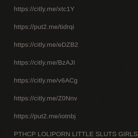
https://citly.me/xtc1Y
https://put2.me/tidrqi
https://citly.me/eDZB2
https://citly.me/BzAJI
https://citly.me/v6ACg
https://citly.me/Z0Nnv
https://put2.me/iotnbj
PTHCP LOLIPORN LITTLE SLUTS GIRL