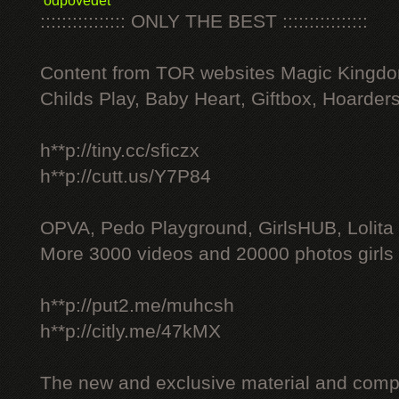
odpovědět
:::::::::::::::: ONLY THE BEST ::::::::::::::::
Content from TOR websites Magic Kingdo
Childs Play, Baby Heart, Giftbox, Hoarders
h**p://tiny.cc/sficzx
h**p://cutt.us/Y7P84
OPVA, Pedo Playground, GirlsHUB, Lolita 
More 3000 videos and 20000 photos girls
h**p://put2.me/muhcsh
h**p://citly.me/47kMX
The new and exclusive material and compl