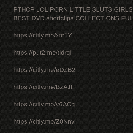
PTHCP LOLIPORN LITTLE SLUTS GIRL
BEST DVD shortclips COLLECTIONS FU
https://citly.me/xtc1Y
https://put2.me/tidrqi
https://citly.me/eDZB2
https://citly.me/BzAJI
https://citly.me/v6ACg
https://citly.me/Z0Nnv