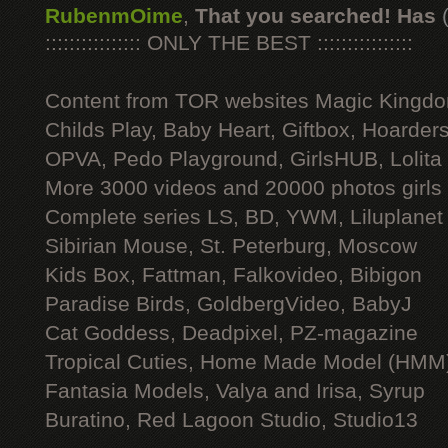
RubenmOime
,
That you searched! Has
:::::::::::::::: ONLY THE BEST ::::::::::::::::
Content from TOR websites Magic Kingdo
Childs Play, Baby Heart, Giftbox, Hoarders
OPVA, Pedo Playground, GirlsHUB, Lolita 
More 3000 videos and 20000 photos girls
Complete series LS, BD, YWM, Liluplanet
Sibirian Mouse, St. Peterburg, Moscow
Kids Box, Fattman, Falkovideo, Bibigon
Paradise Birds, GoldbergVideo, BabyJ
Cat Goddess, Deadpixel, PZ-magazine
Tropical Cuties, Home Made Model (HMM
Fantasia Models, Valya and Irisa, Syrup
Buratino, Red Lagoon Studio, Studio13