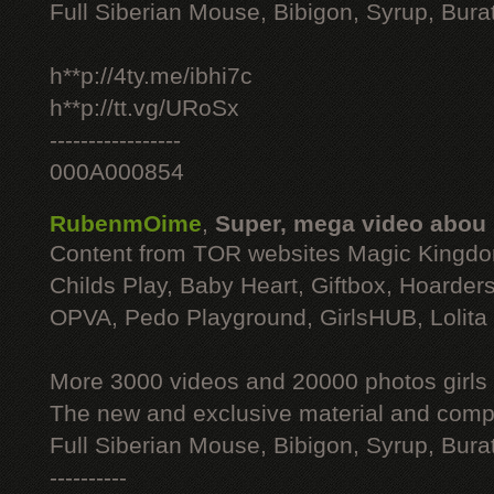
Full Siberian Mouse, Bibigon, Syrup, Bura
h**p://4ty.me/ibhi7c
h**p://tt.vg/URoSx
-----------------
000A000854
RubenmOime
,
Super, mega video abou
Content from TOR websites Magic Kingdo
Childs Play, Baby Heart, Giftbox, Hoarders
OPVA, Pedo Playground, GirlsHUB, Lolita 
More 3000 videos and 20000 photos girls
The new and exclusive material and compl
Full Siberian Mouse, Bibigon, Syrup, Bura
----------