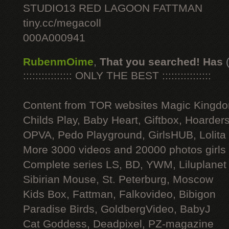
STUDIO13 RED LAGOON FATTMAN
tiny.cc/megacoll
000A000941
RubenmOime
,
That you searched! Has
:::::::::::::::: ONLY THE BEST ::::::::::::::::
Content from TOR websites Magic Kingdo
Childs Play, Baby Heart, Giftbox, Hoarders
OPVA, Pedo Playground, GirlsHUB, Lolita 
More 3000 videos and 20000 photos girls
Complete series LS, BD, YWM, Liluplanet
Sibirian Mouse, St. Peterburg, Moscow
Kids Box, Fattman, Falkovideo, Bibigon
Paradise Birds, GoldbergVideo, BabyJ
Cat Goddess, Deadpixel, PZ-magazine