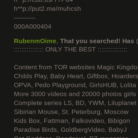
h**p://put2.me/muhcsh
----------
000A000404
RubenmOime
,
That you searched! Has
:::::::::::::::: ONLY THE BEST ::::::::::::::::
Content from TOR websites Magic Kingdo
Childs Play, Baby Heart, Giftbox, Hoarders
OPVA, Pedo Playground, GirlsHUB, Lolita 
More 3000 videos and 20000 photos girls
Complete series LS, BD, YWM, Liluplanet
Sibirian Mouse, St. Peterburg, Moscow
Kids Box, Fattman, Falkovideo, Bibigon
Paradise Birds, GoldbergVideo, BabyJ