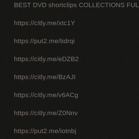
BEST DVD shortclips COLLECTIONS FU
https://citly.me/xtc1Y
https://put2.me/tidrqi
https://citly.me/eDZB2
https://citly.me/BzAJI
https://citly.me/v6ACg
https://citly.me/Z0Nnv
https://put2.me/iotnbj