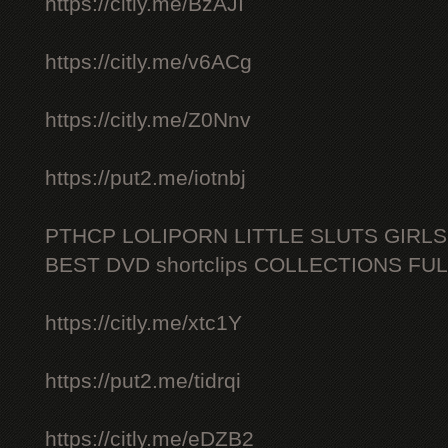
https://citly.me/BzAJI
https://citly.me/v6ACg
https://citly.me/Z0Nnv
https://put2.me/iotnbj
PTHCP LOLIPORN LITTLE SLUTS GIRL
BEST DVD shortclips COLLECTIONS FU
https://citly.me/xtc1Y
https://put2.me/tidrqi
https://citly.me/eDZB2