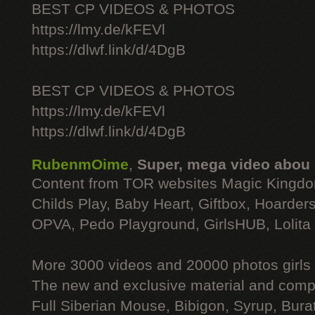
BEST CP VIDEOS & PHOTOS
https://lmy.de/kFEVl
https://dlwf.link/d/4DgB
BEST CP VIDEOS & PHOTOS
https://lmy.de/kFEVl
https://dlwf.link/d/4DgB
RubenmOime
,
Super, mega video abou
Content from TOR websites Magic Kingdo
Childs Play, Baby Heart, Giftbox, Hoarders
OPVA, Pedo Playground, GirlsHUB, Lolita 
More 3000 videos and 20000 photos girls
The new and exclusive material and compl
Full Siberian Mouse, Bibigon, Syrup, Bura