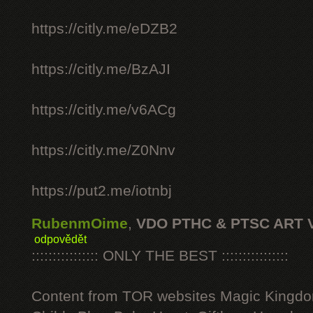
https://citly.me/eDZB2
https://citly.me/BzAJI
https://citly.me/v6ACg
https://citly.me/Z0Nnv
https://put2.me/iotnbj
RubenmOime
,
VDO PTHC & PTSC ART 
odpovědět
:::::::::::::::: ONLY THE BEST ::::::::::::::::
Content from TOR websites Magic Kingdo