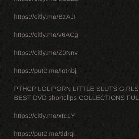
https://citly.me/BzAJI
https://citly.me/v6ACg
https://citly.me/Z0Nnv
https://put2.me/iotnbj
PTHCP LOLIPORN LITTLE SLUTS GIRL
BEST DVD shortclips COLLECTIONS FU
https://citly.me/xtc1Y
https://put2.me/tidrqi