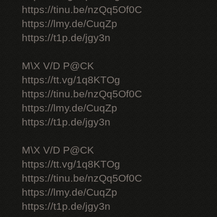
https://tinu.be/nzQq5Of0C
https://lmy.de/CuqZp
https://t1p.de/jgy3n
M\X V/D P@CK
https://tt.vg/1q8KTOg
https://tinu.be/nzQq5Of0C
https://lmy.de/CuqZp
https://t1p.de/jgy3n
M\X V/D P@CK
https://tt.vg/1q8KTOg
https://tinu.be/nzQq5Of0C
https://lmy.de/CuqZp
https://t1p.de/jgy3n