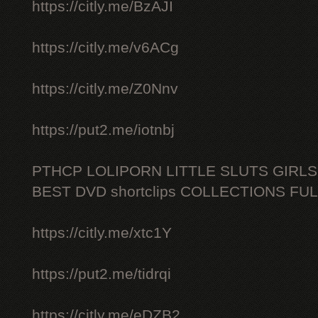
https://citly.me/BzAJI
https://citly.me/v6ACg
https://citly.me/Z0Nnv
https://put2.me/iotnbj
PTHCP LOLIPORN LITTLE SLUTS GIRL
BEST DVD shortclips COLLECTIONS FU
https://citly.me/xtc1Y
https://put2.me/tidrqi
https://citly.me/eDZB2