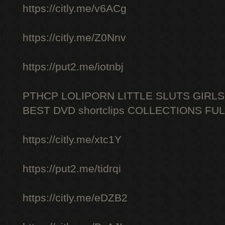
https://citly.me/v6ACg
https://citly.me/Z0Nnv
https://put2.me/iotnbj
PTHCP LOLIPORN LITTLE SLUTS GIRL
BEST DVD shortclips COLLECTIONS FU
https://citly.me/xtc1Y
https://put2.me/tidrqi
https://citly.me/eDZB2