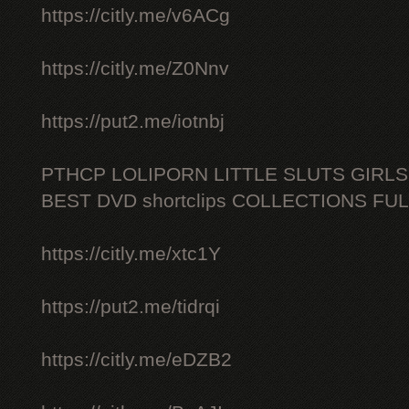
https://citly.me/v6ACg
https://citly.me/Z0Nnv
https://put2.me/iotnbj
PTHCP LOLIPORN LITTLE SLUTS GIRL
BEST DVD shortclips COLLECTIONS FU
https://citly.me/xtc1Y
https://put2.me/tidrqi
https://citly.me/eDZB2