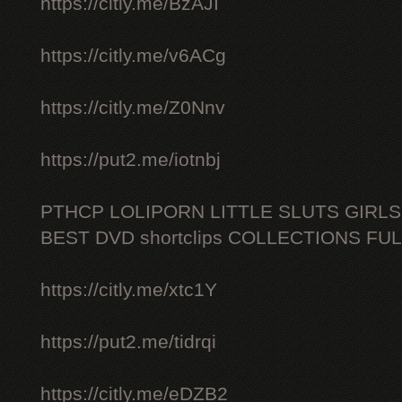
https://citly.me/BzAJI
https://citly.me/v6ACg
https://citly.me/Z0Nnv
https://put2.me/iotnbj
PTHCP LOLIPORN LITTLE SLUTS GIRL
BEST DVD shortclips COLLECTIONS FU
https://citly.me/xtc1Y
https://put2.me/tidrqi
https://citly.me/eDZB2