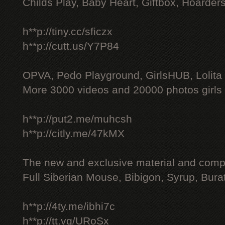
Childs Play, Baby Heart, Giftbox, Hoarders
h**p://tiny.cc/sficzx
h**p://cutt.us/Y7P84
OPVA, Pedo Playground, GirlsHUB, Lolita 
More 3000 videos and 20000 photos girls
h**p://put2.me/muhcsh
h**p://citly.me/47kMX
The new and exclusive material and compl
Full Siberian Mouse, Bibigon, Syrup, Bura
h**p://4ty.me/ibhi7c
h**p://tt.vg/URoSx