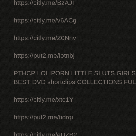
https://citly.me/BzAJI
https://citly.me/v6ACg
https://citly.me/Z0Nnv
https://put2.me/iotnbj
PTHCP LOLIPORN LITTLE SLUTS GIRL
BEST DVD shortclips COLLECTIONS FU
https://citly.me/xtc1Y
https://put2.me/tidrqi
https://citly.me/eDZB2