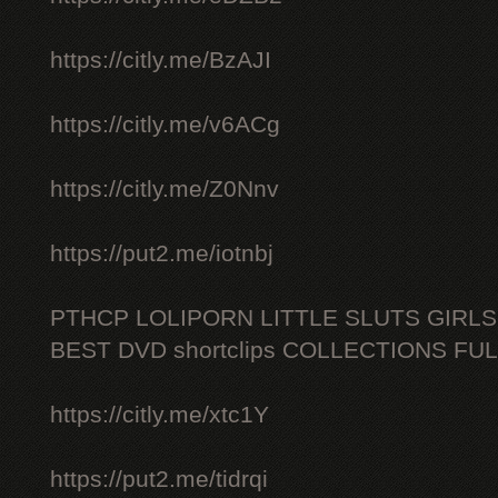
https://citly.me/BzAJI
https://citly.me/v6ACg
https://citly.me/Z0Nnv
https://put2.me/iotnbj
PTHCP LOLIPORN LITTLE SLUTS GIRL
BEST DVD shortclips COLLECTIONS FU
https://citly.me/xtc1Y
https://put2.me/tidrqi