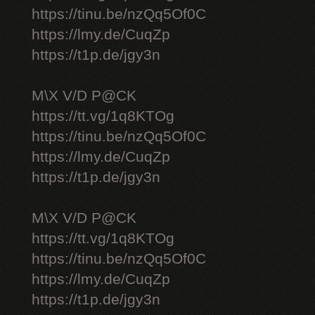
https://tinu.be/nzQq5Of0C
https://lmy.de/CuqZp
https://t1p.de/jgy3n
M\X V/D P@CK
https://tt.vg/1q8KTOg
https://tinu.be/nzQq5Of0C
https://lmy.de/CuqZp
https://t1p.de/jgy3n
M\X V/D P@CK
https://tt.vg/1q8KTOg
https://tinu.be/nzQq5Of0C
https://lmy.de/CuqZp
https://t1p.de/jgy3n