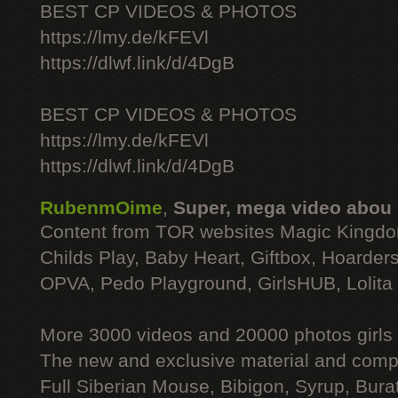
BEST CP VIDEOS & PHOTOS
https://lmy.de/kFEVl
https://dlwf.link/d/4DgB
BEST CP VIDEOS & PHOTOS
https://lmy.de/kFEVl
https://dlwf.link/d/4DgB
RubenmOime
,
Super, mega video abou
Content from TOR websites Magic Kingdo
Childs Play, Baby Heart, Giftbox, Hoarders
OPVA, Pedo Playground, GirlsHUB, Lolita 
More 3000 videos and 20000 photos girls
The new and exclusive material and compl
Full Siberian Mouse, Bibigon, Syrup, Bura