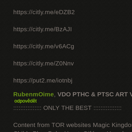
https://citly.me/eDZB2
https://citly.me/BzAJI
https://citly.me/v6ACg
https://citly.me/Z0Nnv
https://put2.me/iotnbj
RubenmOime
,
VDO PTHC & PTSC ART 
odpovědět
:::::::::::::::: ONLY THE BEST ::::::::::::::::
Content from TOR websites Magic Kingdo