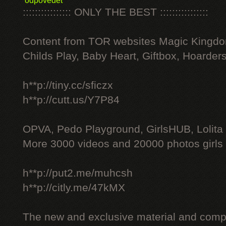
odpovědět
:::::::::::::::: ONLY THE BEST ::::::::::::::::
Content from TOR websites Magic Kingdo
Childs Play, Baby Heart, Giftbox, Hoarders
h**p://tiny.cc/sficzx
h**p://cutt.us/Y7P84
OPVA, Pedo Playground, GirlsHUB, Lolita 
More 3000 videos and 20000 photos girls
h**p://put2.me/muhcsh
h**p://citly.me/47kMX
The new and exclusive material and compl