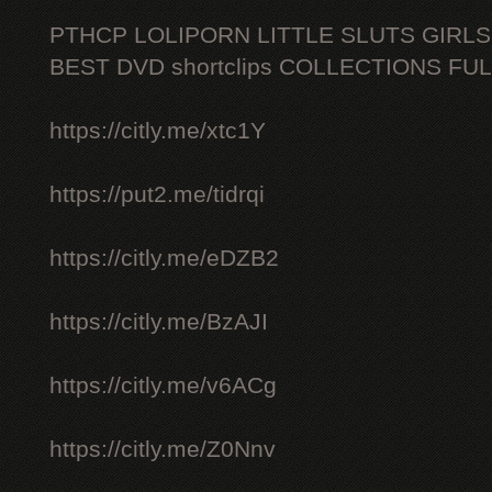
PTHCP LOLIPORN LITTLE SLUTS GIRL
BEST DVD shortclips COLLECTIONS FU
https://citly.me/xtc1Y
https://put2.me/tidrqi
https://citly.me/eDZB2
https://citly.me/BzAJI
https://citly.me/v6ACg
https://citly.me/Z0Nnv