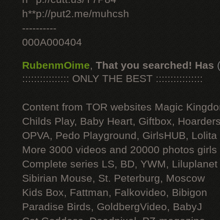
h**p://put2.me/muhcsh
----------
000A000404
RubenmOime
,
That you searched! Has
:::::::::::::::: ONLY THE BEST ::::::::::::::::
Content from TOR websites Magic Kingdo
Childs Play, Baby Heart, Giftbox, Hoarders
OPVA, Pedo Playground, GirlsHUB, Lolita 
More 3000 videos and 20000 photos girls
Complete series LS, BD, YWM, Liluplanet
Sibirian Mouse, St. Peterburg, Moscow
Kids Box, Fattman, Falkovideo, Bibigon
Paradise Birds, GoldbergVideo, BabyJ