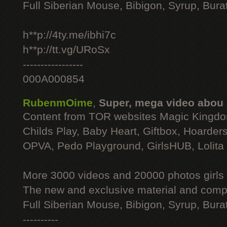
Full Siberian Mouse, Bibigon, Syrup, Bura
h**p://4ty.me/ibhi7c
h**p://tt.vg/URoSx
-----------------
000A000854
RubenmOime
,
Super, mega video abou
Content from TOR websites Magic Kingdo
Childs Play, Baby Heart, Giftbox, Hoarders
OPVA, Pedo Playground, GirlsHUB, Lolita 
More 3000 videos and 20000 photos girls
The new and exclusive material and compl
Full Siberian Mouse, Bibigon, Syrup, Bura
----------