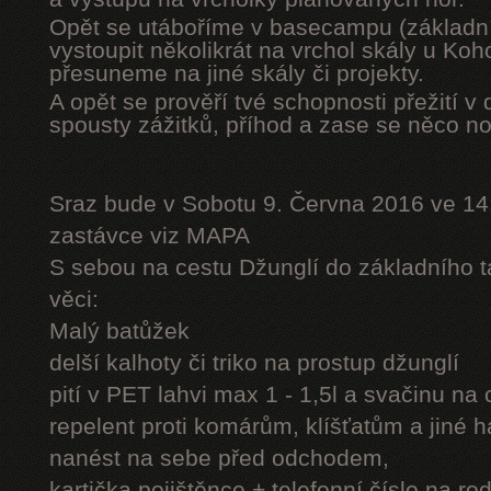
Opět se utáboříme v basecampu (základní
vystoupit několikrát na vrchol skály u Ko
přesuneme na jiné skály či projekty.
A opět se prověří tvé schopnosti přežití v 
spousty zážitků, příhod a zase se něco n
Sraz bude v Sobotu 9. Června 2016 ve 14
zastávce viz MAPA
S sebou na cestu Džunglí do základního tá
věci:
Malý batůžek
delší kalhoty či triko na prostup džunglí
pití v PET lahvi max 1 - 1,5l a svačinu na
repelent proti komárům, klíšťatům a jiné 
nanést na sebe před odchodem,
kartička pojištěnce + telefonní číslo na rod