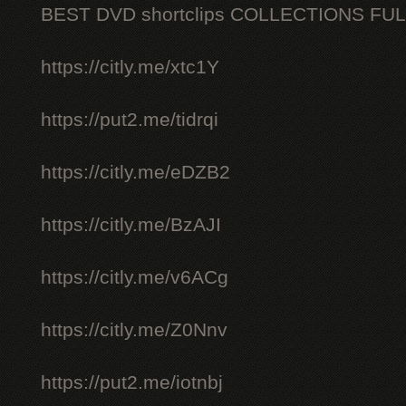
BEST DVD shortclips COLLECTIONS FU
https://citly.me/xtc1Y
https://put2.me/tidrqi
https://citly.me/eDZB2
https://citly.me/BzAJI
https://citly.me/v6ACg
https://citly.me/Z0Nnv
https://put2.me/iotnbj