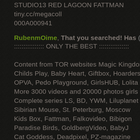
STUDIO13 RED LAGOON FATTMAN
tiny.cc/megacoll
000A000941
RubenmOime
,
That you searched! Has
:::::::::::::::: ONLY THE BEST ::::::::::::::::
Content from TOR websites Magic Kingdo
Childs Play, Baby Heart, Giftbox, Hoarders
OPVA, Pedo Playground, GirlsHUB, Lolita 
More 3000 videos and 20000 photos girls
Complete series LS, BD, YWM, Liluplanet
Sibirian Mouse, St. Peterburg, Moscow
Kids Box, Fattman, Falkovideo, Bibigon
Paradise Birds, GoldbergVideo, BabyJ
Cat Goddess, Deadpixel, PZ-magazine