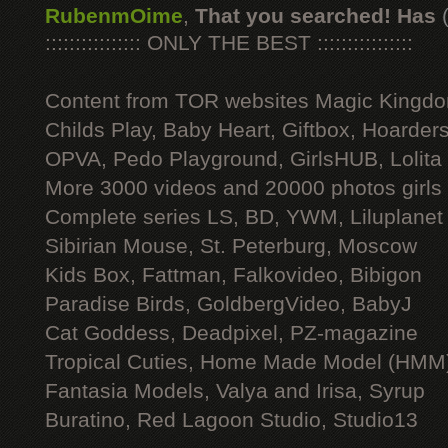
RubenmOime
,
That you searched! Has
:::::::::::::::: ONLY THE BEST ::::::::::::::::
Content from TOR websites Magic Kingdo
Childs Play, Baby Heart, Giftbox, Hoarders
OPVA, Pedo Playground, GirlsHUB, Lolita 
More 3000 videos and 20000 photos girls
Complete series LS, BD, YWM, Liluplanet
Sibirian Mouse, St. Peterburg, Moscow
Kids Box, Fattman, Falkovideo, Bibigon
Paradise Birds, GoldbergVideo, BabyJ
Cat Goddess, Deadpixel, PZ-magazine
Tropical Cuties, Home Made Model (HMM
Fantasia Models, Valya and Irisa, Syrup
Buratino, Red Lagoon Studio, Studio13