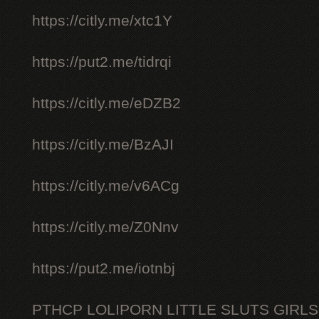
https://citly.me/xtc1Y
https://put2.me/tidrqi
https://citly.me/eDZB2
https://citly.me/BzAJI
https://citly.me/v6ACg
https://citly.me/Z0Nnv
https://put2.me/iotnbj
PTHCP LOLIPORN LITTLE SLUTS GIRL