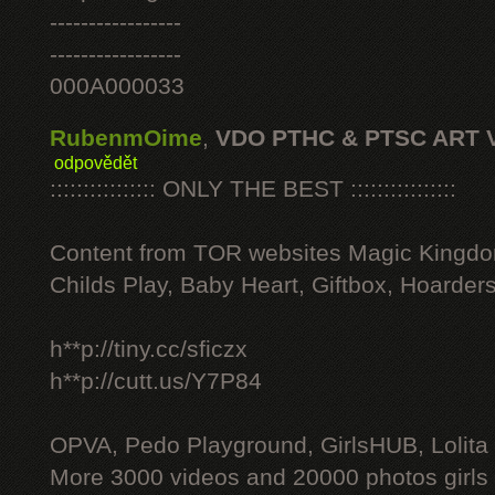
-----------------
-----------------
000A000033
RubenmOime
,
VDO PTHC & PTSC ART 
odpovědět
:::::::::::::::: ONLY THE BEST ::::::::::::::::
Content from TOR websites Magic Kingdo
Childs Play, Baby Heart, Giftbox, Hoarders
h**p://tiny.cc/sficzx
h**p://cutt.us/Y7P84
OPVA, Pedo Playground, GirlsHUB, Lolita 
More 3000 videos and 20000 photos girls