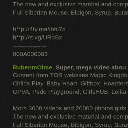
The new and exclusive material and compl
Full Siberian Mouse, Bibigon, Syrup, Bura
h**p://4ty.me/ibhi7c
h**p://tt.vg/URoSx
-----------------
000A000083
RubenmOime
,
Super, mega video abou
Content from TOR websites Magic Kingdo
Childs Play, Baby Heart, Giftbox, Hoarders
OPVA, Pedo Playground, GirlsHUB, Lolita 
More 3000 videos and 20000 photos girls
The new and exclusive material and compl
Full Siberian Mouse, Bibigon, Syrup, Bura