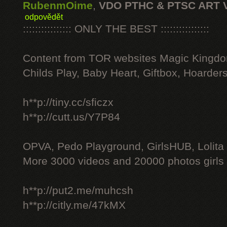
RubenmOime
,
VDO PTHC & PTSC ART 
odpovědět
:::::::::::::::: ONLY THE BEST ::::::::::::::::
Content from TOR websites Magic Kingdo
Childs Play, Baby Heart, Giftbox, Hoarders
h**p://tiny.cc/sficzx
h**p://cutt.us/Y7P84
OPVA, Pedo Playground, GirlsHUB, Lolita 
More 3000 videos and 20000 photos girls
h**p://put2.me/muhcsh
h**p://citly.me/47kMX