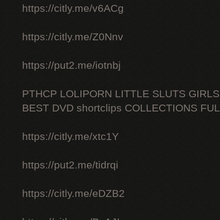
https://citly.me/v6ACg
https://citly.me/Z0Nnv
https://put2.me/iotnbj
PTHCP LOLIPORN LITTLE SLUTS GIRL
BEST DVD shortclips COLLECTIONS FU
https://citly.me/xtc1Y
https://put2.me/tidrqi
https://citly.me/eDZB2