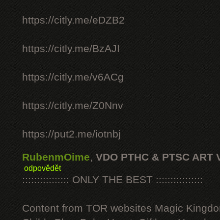
https://citly.me/eDZB2
https://citly.me/BzAJI
https://citly.me/v6ACg
https://citly.me/Z0Nnv
https://put2.me/iotnbj
RubenmOime
,
VDO PTHC & PTSC ART 
odpovědět
:::::::::::::::: ONLY THE BEST ::::::::::::::::
Content from TOR websites Magic Kingdo