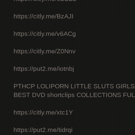
https://citly.me/BzAJI
https://citly.me/v6ACg
https://citly.me/Z0Nnv
https://put2.me/iotnbj
PTHCP LOLIPORN LITTLE SLUTS GIRL
BEST DVD shortclips COLLECTIONS FU
https://citly.me/xtc1Y
https://put2.me/tidrqi