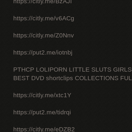
https://citly.me/BzAJI
https://citly.me/v6ACg
https://citly.me/Z0Nnv
https://put2.me/iotnbj
PTHCP LOLIPORN LITTLE SLUTS GIRL
BEST DVD shortclips COLLECTIONS FU
https://citly.me/xtc1Y
https://put2.me/tidrqi
https://citly.me/eDZB2