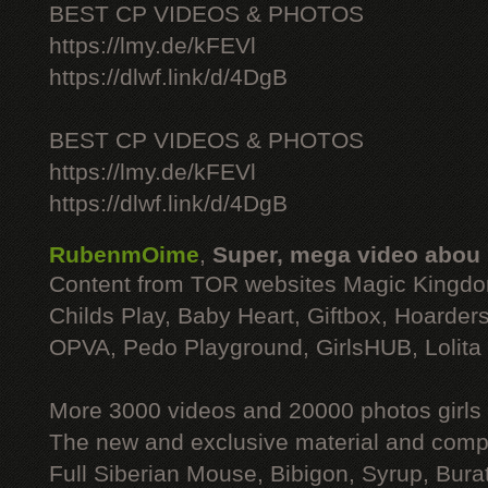
BEST CP VIDEOS & PHOTOS
https://lmy.de/kFEVl
https://dlwf.link/d/4DgB
BEST CP VIDEOS & PHOTOS
https://lmy.de/kFEVl
https://dlwf.link/d/4DgB
RubenmOime
,
Super, mega video abou
Content from TOR websites Magic Kingdo
Childs Play, Baby Heart, Giftbox, Hoarders
OPVA, Pedo Playground, GirlsHUB, Lolita 
More 3000 videos and 20000 photos girls
The new and exclusive material and compl
Full Siberian Mouse, Bibigon, Syrup, Bura