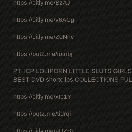
https://citly.me/BzAJI
https://citly.me/v6ACg
https://citly.me/Z0Nnv
https://put2.me/iotnbj
PTHCP LOLIPORN LITTLE SLUTS GIRL
BEST DVD shortclips COLLECTIONS FU
https://citly.me/xtc1Y
https://put2.me/tidrqi
https://citly.me/eDZB2