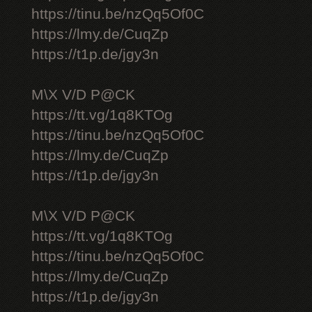
https://tinu.be/nzQq5Of0C
https://lmy.de/CuqZp
https://t1p.de/jgy3n
M\X V/D P@CK
https://tt.vg/1q8KTOg
https://tinu.be/nzQq5Of0C
https://lmy.de/CuqZp
https://t1p.de/jgy3n
M\X V/D P@CK
https://tt.vg/1q8KTOg
https://tinu.be/nzQq5Of0C
https://lmy.de/CuqZp
https://t1p.de/jgy3n