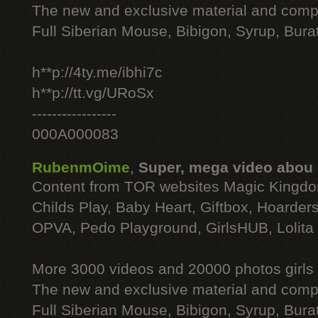
The new and exclusive material and compl
Full Siberian Mouse, Bibigon, Syrup, Bura
h**p://4ty.me/ibhi7c
h**p://tt.vg/URoSx
-----------------
000A000083
RubenmOime
,
Super, mega video abou
Content from TOR websites Magic Kingdo
Childs Play, Baby Heart, Giftbox, Hoarders
OPVA, Pedo Playground, GirlsHUB, Lolita 
More 3000 videos and 20000 photos girls
The new and exclusive material and compl
Full Siberian Mouse, Bibigon, Syrup, Bura