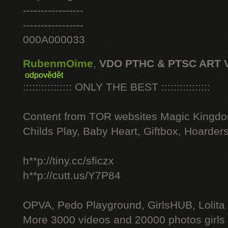
-----------------
-----------------
000A000033
RubenmOime
,
VDO PTHC & PTSC ART 
odpovědět
:::::::::::::::: ONLY THE BEST ::::::::::::::::
Content from TOR websites Magic Kingdo
Childs Play, Baby Heart, Giftbox, Hoarders
h**p://tiny.cc/sficzx
h**p://cutt.us/Y7P84
OPVA, Pedo Playground, GirlsHUB, Lolita 
More 3000 videos and 20000 photos girls