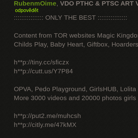
RubenmOime
,
VDO PTHC & PTSC ART 
odpovědět
:::::::::::::::: ONLY THE BEST ::::::::::::::::
Content from TOR websites Magic Kingdo
Childs Play, Baby Heart, Giftbox, Hoarders
h**p://tiny.cc/sficzx
h**p://cutt.us/Y7P84
OPVA, Pedo Playground, GirlsHUB, Lolita 
More 3000 videos and 20000 photos girls
h**p://put2.me/muhcsh
h**p://citly.me/47kMX