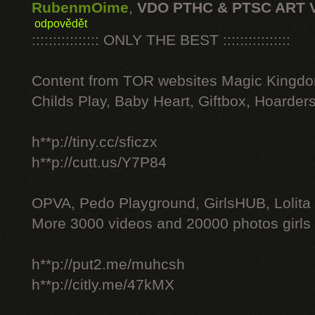
RubenmOime
,
VDO PTHC & PTSC ART 
odpovědět
:::::::::::::::: ONLY THE BEST ::::::::::::::::
Content from TOR websites Magic Kingdo
Childs Play, Baby Heart, Giftbox, Hoarders
h**p://tiny.cc/sficzx
h**p://cutt.us/Y7P84
OPVA, Pedo Playground, GirlsHUB, Lolita 
More 3000 videos and 20000 photos girls
h**p://put2.me/muhcsh
h**p://citly.me/47kMX