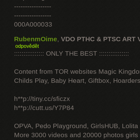
-----------------
-----------------
000A000033
RubenmOime
,
VDO PTHC & PTSC ART 
odpovědět
:::::::::::::::: ONLY THE BEST ::::::::::::::::
Content from TOR websites Magic Kingdo
Childs Play, Baby Heart, Giftbox, Hoarders
h**p://tiny.cc/sficzx
h**p://cutt.us/Y7P84
OPVA, Pedo Playground, GirlsHUB, Lolita 
More 3000 videos and 20000 photos girls