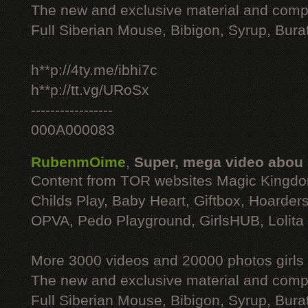
The new and exclusive material and compl
Full Siberian Mouse, Bibigon, Syrup, Bura
h**p://4ty.me/ibhi7c
h**p://tt.vg/URoSx
-----------------
000A000083
RubenmOime
,
Super, mega video abou
Content from TOR websites Magic Kingdo
Childs Play, Baby Heart, Giftbox, Hoarders
OPVA, Pedo Playground, GirlsHUB, Lolita 
More 3000 videos and 20000 photos girls
The new and exclusive material and compl
Full Siberian Mouse, Bibigon, Syrup, Bura