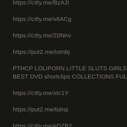
https://citly.me/BzAJI
https://citly.me/v6ACg
https://citly.me/Z0Nnv
https://put2.me/iotnbj
PTHCP LOLIPORN LITTLE SLUTS GIRL
BEST DVD shortclips COLLECTIONS FU
https://citly.me/xtc1Y
https://put2.me/tidrqi
https://citly.me/eDZB2