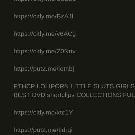
https://citly.me/BzAJI
https://citly.me/v6ACg
https://citly.me/Z0Nnv
https://put2.me/iotnbj
PTHCP LOLIPORN LITTLE SLUTS GIRL
BEST DVD shortclips COLLECTIONS FU
https://citly.me/xtc1Y
https://put2.me/tidrqi