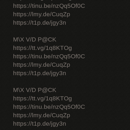
https://tinu.be/nzQq5Of0C
https://lmy.de/CuqZp
https://t1p.de/jgy3n
M\X V/D P@CK
https://tt.vg/1q8KTOg
https://tinu.be/nzQq5Of0C
https://lmy.de/CuqZp
https://t1p.de/jgy3n
M\X V/D P@CK
https://tt.vg/1q8KTOg
https://tinu.be/nzQq5Of0C
https://lmy.de/CuqZp
https://t1p.de/jgy3n