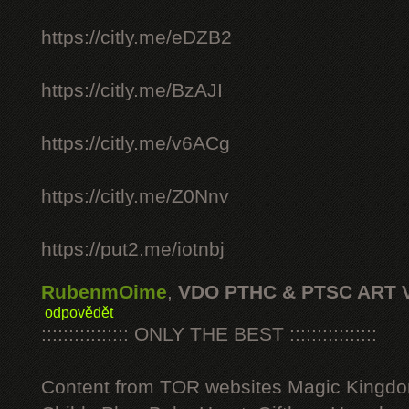
https://citly.me/eDZB2
https://citly.me/BzAJI
https://citly.me/v6ACg
https://citly.me/Z0Nnv
https://put2.me/iotnbj
RubenmOime
,
VDO PTHC & PTSC ART 
odpovědět
:::::::::::::::: ONLY THE BEST ::::::::::::::::
Content from TOR websites Magic Kingdo