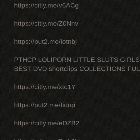
https://citly.me/v6ACg
https://citly.me/Z0Nnv
https://put2.me/iotnbj
PTHCP LOLIPORN LITTLE SLUTS GIRL
BEST DVD shortclips COLLECTIONS FU
https://citly.me/xtc1Y
https://put2.me/tidrqi
https://citly.me/eDZB2