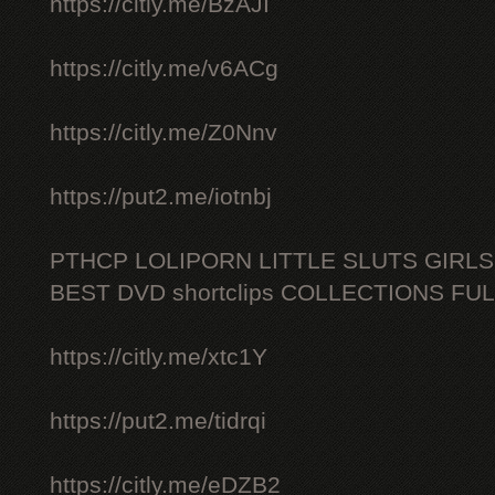
https://citly.me/BzAJI
https://citly.me/v6ACg
https://citly.me/Z0Nnv
https://put2.me/iotnbj
PTHCP LOLIPORN LITTLE SLUTS GIRL
BEST DVD shortclips COLLECTIONS FU
https://citly.me/xtc1Y
https://put2.me/tidrqi
https://citly.me/eDZB2