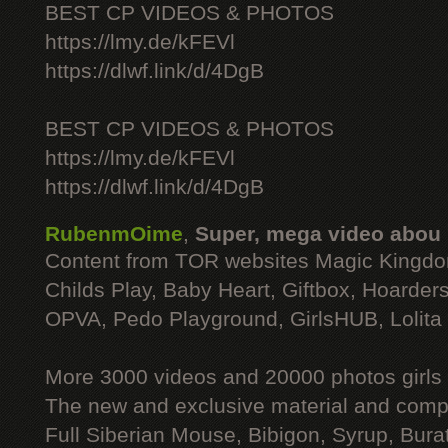
BEST CP VIDEOS & PHOTOS
https://lmy.de/kFEVl
https://dlwf.link/d/4DgB
BEST CP VIDEOS & PHOTOS
https://lmy.de/kFEVl
https://dlwf.link/d/4DgB
RubenmOime
,
Super, mega video abou
Content from TOR websites Magic Kingdo
Childs Play, Baby Heart, Giftbox, Hoarders
OPVA, Pedo Playground, GirlsHUB, Lolita 
More 3000 videos and 20000 photos girls
The new and exclusive material and compl
Full Siberian Mouse, Bibigon, Syrup, Bura