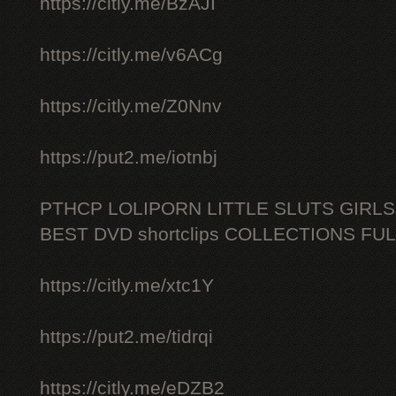
https://citly.me/BzAJI
https://citly.me/v6ACg
https://citly.me/Z0Nnv
https://put2.me/iotnbj
PTHCP LOLIPORN LITTLE SLUTS GIRL
BEST DVD shortclips COLLECTIONS FU
https://citly.me/xtc1Y
https://put2.me/tidrqi
https://citly.me/eDZB2