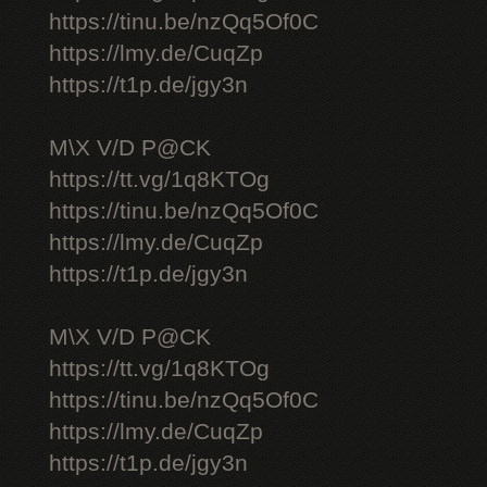
https://tinu.be/nzQq5Of0C
https://lmy.de/CuqZp
https://t1p.de/jgy3n
M\X V/D P@CK
https://tt.vg/1q8KTOg
https://tinu.be/nzQq5Of0C
https://lmy.de/CuqZp
https://t1p.de/jgy3n
M\X V/D P@CK
https://tt.vg/1q8KTOg
https://tinu.be/nzQq5Of0C
https://lmy.de/CuqZp
https://t1p.de/jgy3n