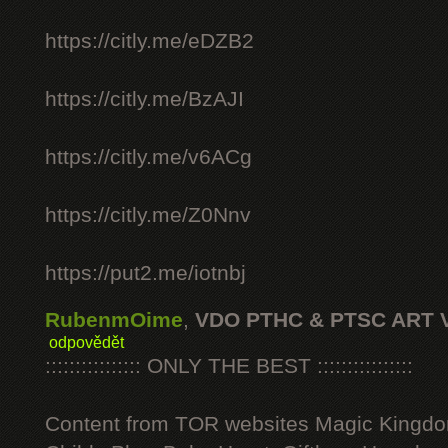
https://citly.me/eDZB2
https://citly.me/BzAJI
https://citly.me/v6ACg
https://citly.me/Z0Nnv
https://put2.me/iotnbj
RubenmOime
,
VDO PTHC & PTSC ART 
odpovědět
:::::::::::::::: ONLY THE BEST ::::::::::::::::
Content from TOR websites Magic Kingdo