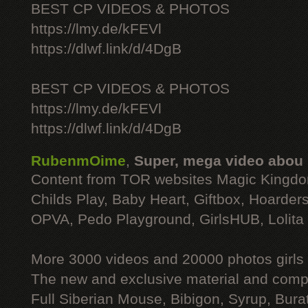
BEST CP VIDEOS & PHOTOS
https://lmy.de/kFEVl
https://dlwf.link/d/4DgB
BEST CP VIDEOS & PHOTOS
https://lmy.de/kFEVl
https://dlwf.link/d/4DgB
RubenmOime
,
Super, mega video abou
Content from TOR websites Magic Kingdo
Childs Play, Baby Heart, Giftbox, Hoarders
OPVA, Pedo Playground, GirlsHUB, Lolita 
More 3000 videos and 20000 photos girls
The new and exclusive material and compl
Full Siberian Mouse, Bibigon, Syrup, Bura