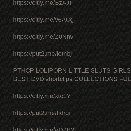
https://citly.me/BzAJI
https://citly.me/v6ACg
https://citly.me/Z0Nnv
https://put2.me/iotnbj
PTHCP LOLIPORN LITTLE SLUTS GIRL
BEST DVD shortclips COLLECTIONS FU
https://citly.me/xtc1Y
https://put2.me/tidrqi
https://citly.me/eDZB2