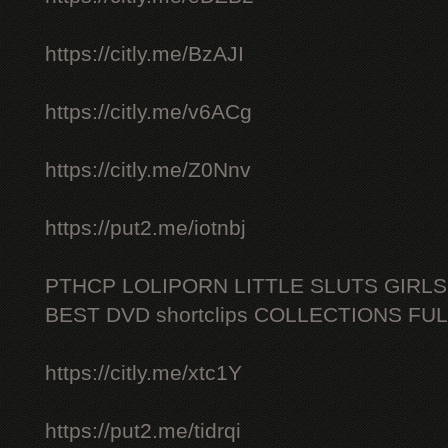
https://citly.me/BzAJI
https://citly.me/v6ACg
https://citly.me/Z0Nnv
https://put2.me/iotnbj
PTHCP LOLIPORN LITTLE SLUTS GIRL
BEST DVD shortclips COLLECTIONS FU
https://citly.me/xtc1Y
https://put2.me/tidrqi