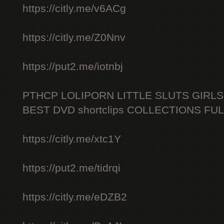
https://citly.me/v6ACg
https://citly.me/Z0Nnv
https://put2.me/iotnbj
PTHCP LOLIPORN LITTLE SLUTS GIRL
BEST DVD shortclips COLLECTIONS FU
https://citly.me/xtc1Y
https://put2.me/tidrqi
https://citly.me/eDZB2