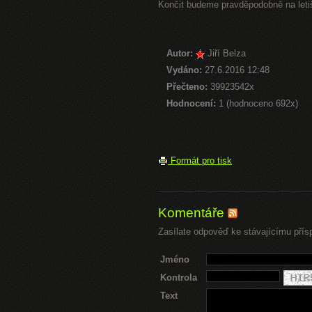
Končit budeme pravděpodobně na letiš
Autor:
Jiří Belza
Vydáno:
27.6.2016 12:48
Přečteno:
39923542x
Hodnocení:
1 (hodnoceno 692x)
Formát pro tisk
Komentáře
Zasílate odpověď ke stávajícímu přís
Jméno
Kontrola
Text