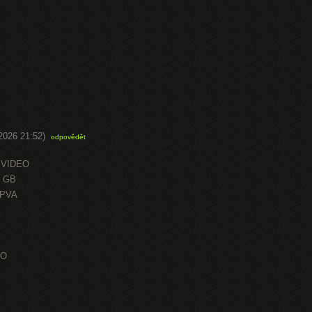
.2026 21:52)
odpovědět
 VIDEO
0 GB
OPVA
EO