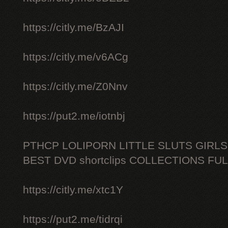
https://citly.me/BzAJI
https://citly.me/v6ACg
https://citly.me/Z0Nnv
https://put2.me/iotnbj
PTHCP LOLIPORN LITTLE SLUTS GIRL
BEST DVD shortclips COLLECTIONS FU
https://citly.me/xtc1Y
https://put2.me/tidrqi