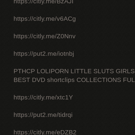
https://citly.me/BzAJI
https://citly.me/v6ACg
https://citly.me/Z0Nnv
https://put2.me/iotnbj
PTHCP LOLIPORN LITTLE SLUTS GIRL
BEST DVD shortclips COLLECTIONS FU
https://citly.me/xtc1Y
https://put2.me/tidrqi
https://citly.me/eDZB2