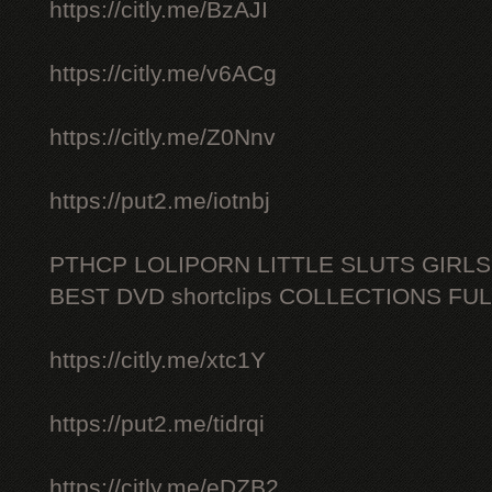
https://citly.me/BzAJI
https://citly.me/v6ACg
https://citly.me/Z0Nnv
https://put2.me/iotnbj
PTHCP LOLIPORN LITTLE SLUTS GIRL
BEST DVD shortclips COLLECTIONS FU
https://citly.me/xtc1Y
https://put2.me/tidrqi
https://citly.me/eDZB2