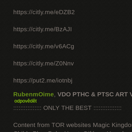
https://citly.me/eDZB2
https://citly.me/BzAJI
https://citly.me/v6ACg
https://citly.me/Z0Nnv
https://put2.me/iotnbj
RubenmOime
,
VDO PTHC & PTSC ART 
odpovědět
:::::::::::::::: ONLY THE BEST ::::::::::::::::
Content from TOR websites Magic Kingdo