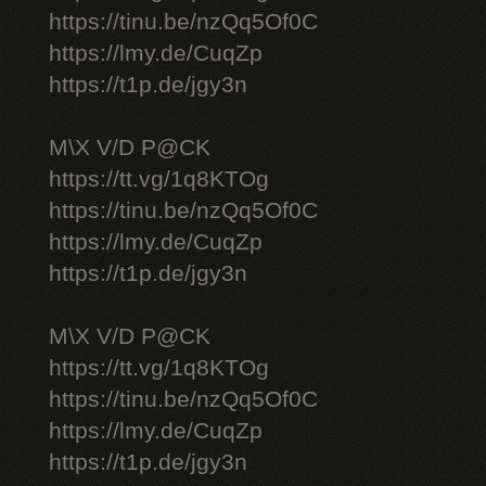
https://tinu.be/nzQq5Of0C
https://lmy.de/CuqZp
https://t1p.de/jgy3n
M\X V/D P@CK
https://tt.vg/1q8KTOg
https://tinu.be/nzQq5Of0C
https://lmy.de/CuqZp
https://t1p.de/jgy3n
M\X V/D P@CK
https://tt.vg/1q8KTOg
https://tinu.be/nzQq5Of0C
https://lmy.de/CuqZp
https://t1p.de/jgy3n