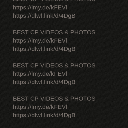
https://lmy.de/kFEVl
https://dlwf.link/d/4DgB
BEST CP VIDEOS & PHOTOS
https://lmy.de/kFEVl
https://dlwf.link/d/4DgB
BEST CP VIDEOS & PHOTOS
https://lmy.de/kFEVl
https://dlwf.link/d/4DgB
BEST CP VIDEOS & PHOTOS
https://lmy.de/kFEVl
https://dlwf.link/d/4DgB