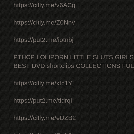
https://citly.me/v6ACg
https://citly.me/Z0Nnv
https://put2.me/iotnbj
PTHCP LOLIPORN LITTLE SLUTS GIRL
BEST DVD shortclips COLLECTIONS FU
https://citly.me/xtc1Y
https://put2.me/tidrqi
https://citly.me/eDZB2