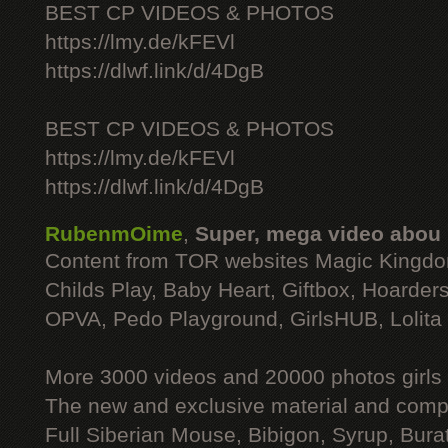
BEST CP VIDEOS & PHOTOS
https://lmy.de/kFEVl
https://dlwf.link/d/4DgB
BEST CP VIDEOS & PHOTOS
https://lmy.de/kFEVl
https://dlwf.link/d/4DgB
RubenmOime
,
Super, mega video abou
Content from TOR websites Magic Kingdo
Childs Play, Baby Heart, Giftbox, Hoarders
OPVA, Pedo Playground, GirlsHUB, Lolita 
More 3000 videos and 20000 photos girls
The new and exclusive material and compl
Full Siberian Mouse, Bibigon, Syrup, Bura