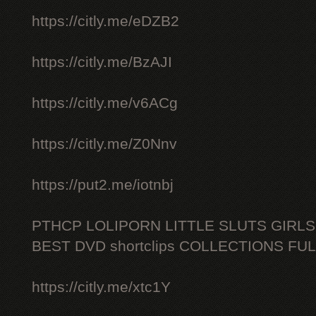
https://citly.me/eDZB2
https://citly.me/BzAJI
https://citly.me/v6ACg
https://citly.me/Z0Nnv
https://put2.me/iotnbj
PTHCP LOLIPORN LITTLE SLUTS GIRL
BEST DVD shortclips COLLECTIONS FU
https://citly.me/xtc1Y