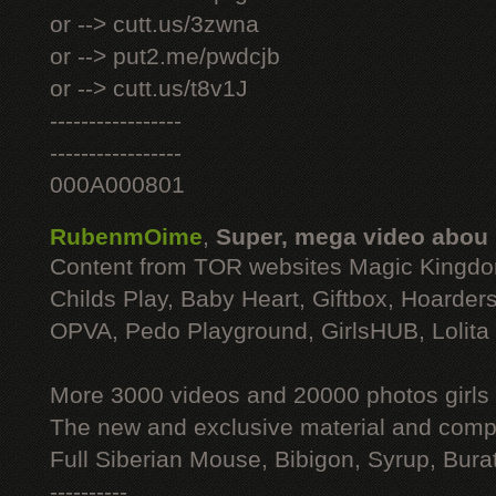
or --> cutt.us/3zwna
or --> put2.me/pwdcjb
or --> cutt.us/t8v1J
-----------------
-----------------
000A000801
RubenmOime
,
Super, mega video abou
Content from TOR websites Magic Kingdo
Childs Play, Baby Heart, Giftbox, Hoarders
OPVA, Pedo Playground, GirlsHUB, Lolita 
More 3000 videos and 20000 photos girls
The new and exclusive material and compl
Full Siberian Mouse, Bibigon, Syrup, Bura
----------