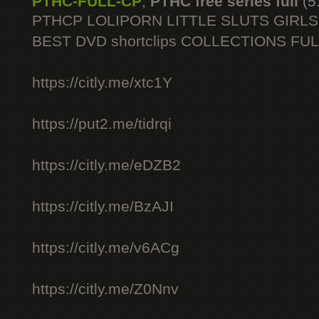
PTHC-FULL-CP
,
PTHC free series full
(5
PTHCP LOLIPORN LITTLE SLUTS GIRL
BEST DVD shortclips COLLECTIONS FU
https://citly.me/xtc1Y
https://put2.me/tidrqi
https://citly.me/eDZB2
https://citly.me/BzAJI
https://citly.me/v6ACg
https://citly.me/Z0Nnv