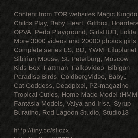
Content from TOR websites Magic Kingdo
Childs Play, Baby Heart, Giftbox, Hoarders
OPVA, Pedo Playground, GirlsHUB, Lolita 
More 3000 videos and 20000 photos girls
Complete series LS, BD, YWM, Liluplanet
Sibirian Mouse, St. Peterburg, Moscow
Kids Box, Fattman, Falkovideo, Bibigon
Paradise Birds, GoldbergVideo, BabyJ
Cat Goddess, Deadpixel, PZ-magazine
Tropical Cuties, Home Made Model (HMM
Fantasia Models, Valya and Irisa, Syrup
Buratino, Red Lagoon Studio, Studio13
-----------------
h**p://tiny.cc/sficzx