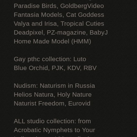
Paradise Birds, GoldbergVideo
Fantasia Models, Cat Goddess
Valya and Irisa, Tropical Cuties
Deadpixel, PZ-magazine, BabyJ
Home Made Model (HMM)
Gay рthс collection: Luto
Blue Orchid, PJK, KDV, RBV
Nudism: Naturism in Russia
Helios Natura, Holy Nature
Naturist Freedom, Eurovid
ALL studio collection: from
Acrobatic Nymрhеts to Your