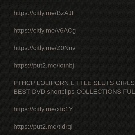
https://citly.me/BzAJI
https://citly.me/v6ACg
https://citly.me/Z0Nnv
https://put2.me/iotnbj
PTHCP LOLIPORN LITTLE SLUTS GIRL
BEST DVD shortclips COLLECTIONS FU
https://citly.me/xtc1Y
https://put2.me/tidrqi