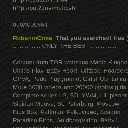
h**p://put2.me/muhcsh
----------
000A000654
RubenmOime
,
That you searched! Has
:::::::::::::::: ONLY THE BEST ::::::::::::::::
Content from TOR websites Magic Kingdo
Childs Play, Baby Heart, Giftbox, Hoarders
OPVA, Pedo Playground, GirlsHUB, Lolita 
More 3000 videos and 20000 photos girls
Complete series LS, BD, YWM, Liluplanet
Sibirian Mouse, St. Peterburg, Moscow
Kids Box, Fattman, Falkovideo, Bibigon
Paradise Birds, GoldbergVideo, BabyJ