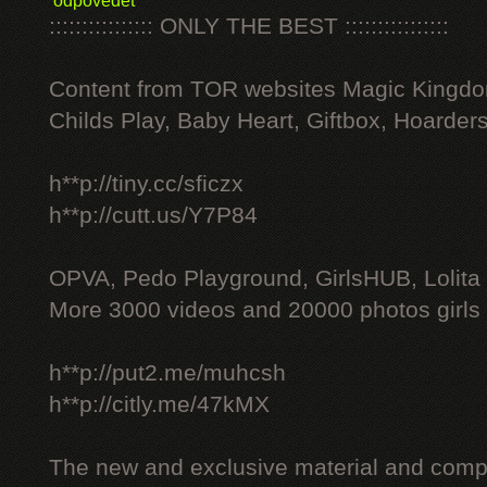
odpovědět
:::::::::::::::: ONLY THE BEST ::::::::::::::::
Content from TOR websites Magic Kingdo
Childs Play, Baby Heart, Giftbox, Hoarders
h**p://tiny.cc/sficzx
h**p://cutt.us/Y7P84
OPVA, Pedo Playground, GirlsHUB, Lolita 
More 3000 videos and 20000 photos girls
h**p://put2.me/muhcsh
h**p://citly.me/47kMX
The new and exclusive material and compl