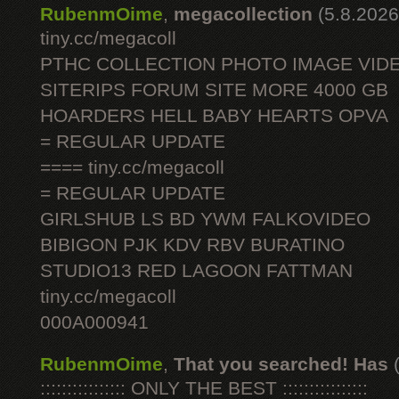
RubenmOime
,
megacollection
(5.8.2026
tiny.cc/megacoll
PTHC COLLECTION PHOTO IMAGE VID
SITERIPS FORUM SITE MORE 4000 GB
HOARDERS HELL BABY HEARTS OPVA
= REGULAR UPDATE
==== tiny.cc/megacoll
= REGULAR UPDATE
GIRLSHUB LS BD YWM FALKOVIDEO
BIBIGON PJK KDV RBV BURATINO
STUDIO13 RED LAGOON FATTMAN
tiny.cc/megacoll
000A000941
RubenmOime
,
That you searched! Has
:::::::::::::::: ONLY THE BEST ::::::::::::::::