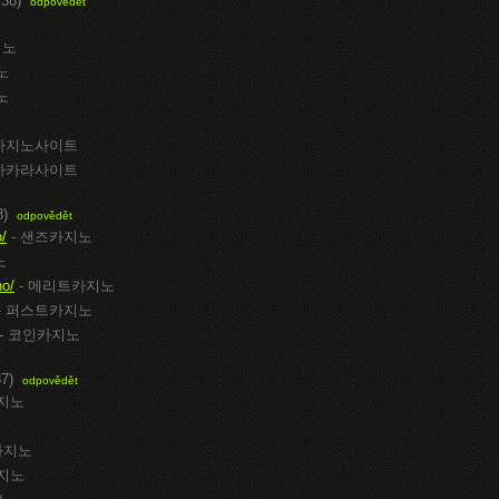
:38)
odpovědět
지노
노
노
 카지노사이트
 바카라사이트
8)
odpovědět
/
- 샌즈카지노
노
no/
- 메리트카지노
- 퍼스트카지노
- 코인카지노
37)
odpovědět
지노
카지노
지노