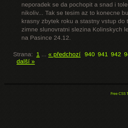
neporadek se da pochopit a snad i tole
nikoliv... Tak se tesim az to konecne bu
krasny zbytek roku a stastny vstup do 
zimne slunovratni slezina Kolinskych 
na Pasince 24.12.
Strana:
1
...
« předchozí
940
941
942
9
další »
Free CSS 